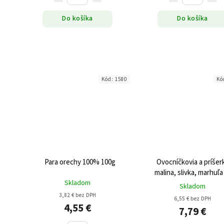
Do košíka
Do košíka
Kód:
1580
Kó
Para orechy 100% 100g
Ovocníčkovia a príšer
malina, slivka, marhuľa
Skladom
Skladom
3,82 € bez DPH
6,55 € bez DPH
4,55 €
7,79 €