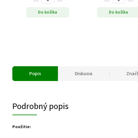
Do košíka
Do košíka
Popis
Diskusia
Znač
Podrobný popis
Použitie: