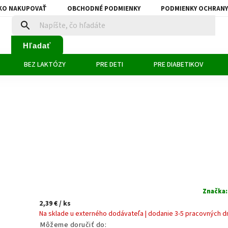
KO NAKUPOVAŤ
OBCHODNÉ PODMIENKY
PODMIENKY OCHRANY
Hľadať
BEZ LAKTÓZY
PRE DETI
PRE DIABETIKOV
Značka
2,39 €
/ ks
Na sklade u externého dodávateľa | dodanie 3-5 pracovných d
Môžeme doručiť do: