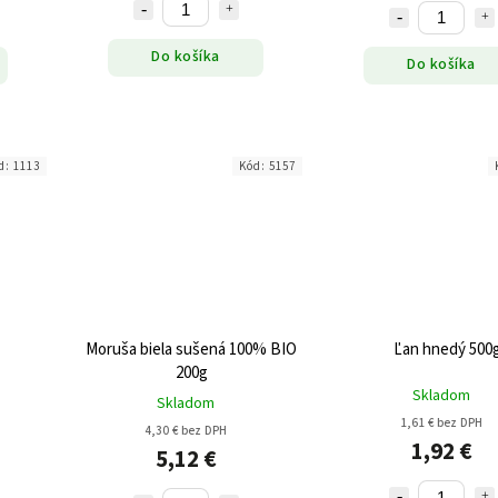
Do košíka
Do košíka
d:
1113
Kód:
5157
Moruša biela sušená 100% BIO
Ľan hnedý 500
200g
Skladom
Skladom
1,61 € bez DPH
4,30 € bez DPH
1,92 €
5,12 €