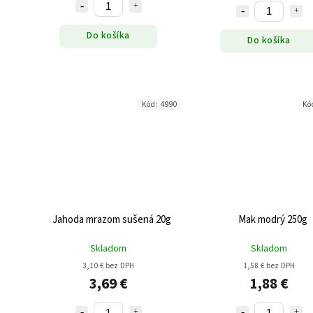
Do košíka
Do košíka
Kód:
4990
Kó
Jahoda mrazom sušená 20g
Mak modrý 250g
Skladom
Skladom
3,10 € bez DPH
1,58 € bez DPH
3,69 €
1,88 €