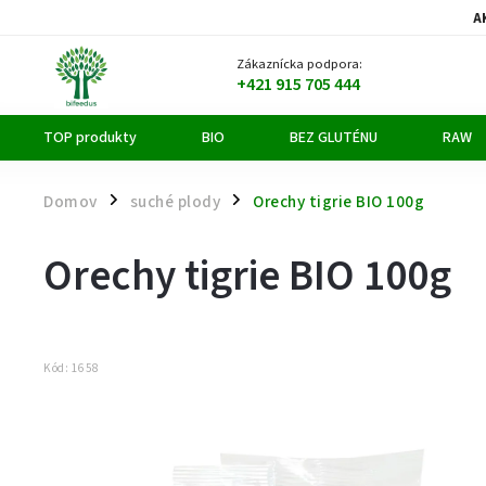
A
Zákaznícka podpora:
+421 915 705 444
TOP produkty
BIO
BEZ GLUTÉNU
RAW
Domov
suché plody
Orechy tigrie BIO 100g
/
/
Orechy tigrie BIO 100g
Kód:
1658