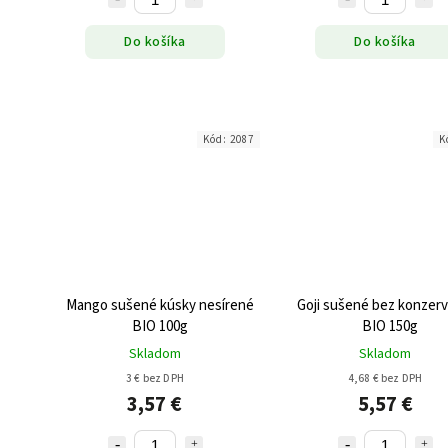
Do košíka
Do košíka
Kód:
2087
K
Mango sušené kúsky nesírené
Goji sušené bez konzer
BIO 100g
BIO 150g
Skladom
Skladom
3 € bez DPH
4,68 € bez DPH
3,57 €
5,57 €