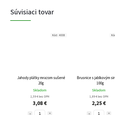
Súvisiaci tovar
Kód:
4008
Kó
Jahody plátky mrazom sušené
Brusnice s jablkovým s
20g
100g
Skladom
Skladom
2,59 € bez DPH
1,89 € bez DPH
3,08 €
2,25 €