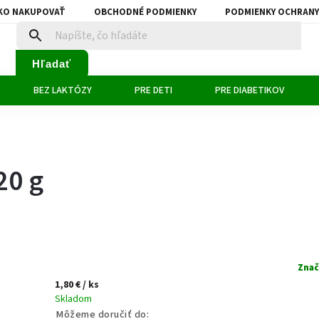
KO NAKUPOVAŤ
OBCHODNÉ PODMIENKY
PODMIENKY OCHRANY
Hľadať
BEZ LAKTÓZY
PRE DETI
PRE DIABETIKOV
20 g
Znač
1,80 €
/ ks
Skladom
Môžeme doručiť do: