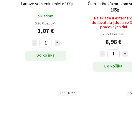
Ľanové semienko mleté 100g
Čierna ríbezľa mrazom 
105g
Skladom
Na sklade u externéh
dodávateľa | dodanie 3
0,90 € bez DPH
pracovných dní
1,07 €
7,55 € bez DPH
8,98 €
Do košíka
Do košíka
Kód:
1622
Kó