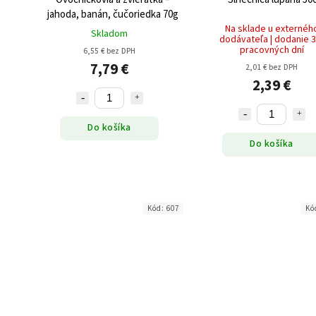
jahoda, banán, čučoriedka 70g
Na sklade u externéh
Skladom
dodávateľa | dodanie 3
pracovných dní
6,55 € bez DPH
7,79 €
2,01 € bez DPH
2,39 €
Do košíka
Do košíka
Kód:
607
Kó