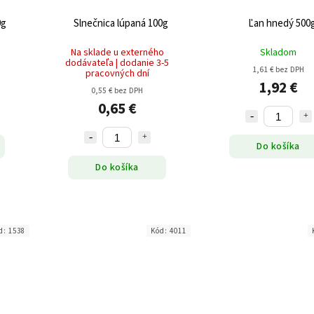
0g
Slnečnica lúpaná 100g
Ľan hnedý 500
Na sklade u externého
Skladom
dodávateľa | dodanie 3-5
1,61 € bez DPH
pracovných dní
1,92 €
0,55 € bez DPH
0,65 €
Do košíka
Do košíka
d:
1538
Kód:
4011