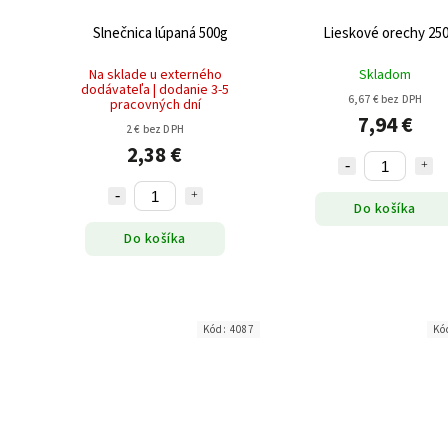
Slnečnica lúpaná 500g
Lieskové orechy 25
Na sklade u externého
Skladom
dodávateľa | dodanie 3-5
6,67 € bez DPH
pracovných dní
7,94 €
2 € bez DPH
2,38 €
Do košíka
Do košíka
Kód:
4087
Kó