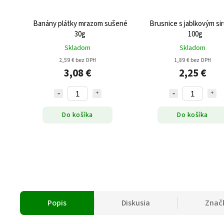
Banány plátky mrazom sušené
Brusnice s jablkovým s
30g
100g
Skladom
Skladom
2,59 € bez DPH
1,89 € bez DPH
3,08 €
2,25 €
Do košíka
Do košíka
Popis
Diskusia
Znač