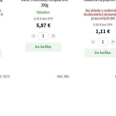
200g
o
Na sklade u extern
Skladom
-5
dodávateľa | dodanie
pracovných dní
4,93 € bez DPH
5,87 €
0,93 € bez DPH
1,11 €
Do košíka
Do košíka
d:
5013
Kód:
969