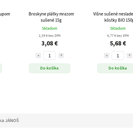
irupom
Broskyne plátky mrazom
Višne sušené neslad
sušené 15g
kôstky BIO 150
Skladom
Skladom
2,59 € bez DPH
4,77 € bez DPH
3,08 €
5,68 €
Do košíka
Do košíka
ka
JÁNOŠ