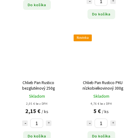
Do košíka
Do košíka
Novinka
Chlieb Pan Rustico
Chlieb Pan Rustico PKU
bezgluténový 250g
nízkobielkovinový 300g
Skladom
Skladom
2,05 € bez DPH
4,76 € bez DPH
2,15 €
5 €
/ ks
/ ks
Do košíka
Do košíka