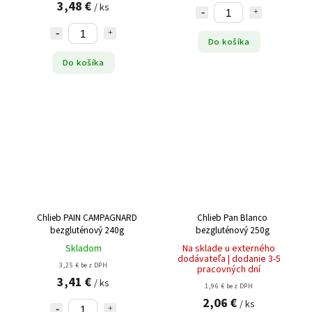
3,48 €
/ ks
Do košíka
Do košíka
Chlieb PAIN CAMPAGNARD
Chlieb Pan Blanco
bezgluténový 240g
bezgluténový 250g
Skladom
Na sklade u externého
dodávateľa | dodanie 3-5
3,25 € bez DPH
pracovných dní
3,41 €
/ ks
1,96 € bez DPH
2,06 €
/ ks