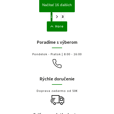
Načítať 16 ďalších
1
3
Hore
Poradíme s výberom
Pondelok - Piatok | 8:00 - 16:00
Rýchle doručenie
Doprava zadarmo od 50€