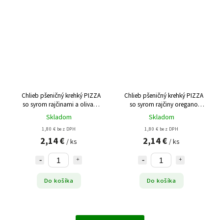
Chlieb pšeničný krehký PIZZA
Chlieb pšeničný krehký PIZZA
so syrom rajčinami a olivami
so syrom rajčiny oregano
130g
130g
Skladom
Skladom
1,80 € bez DPH
1,80 € bez DPH
2,14 €
2,14 €
/ ks
/ ks
Do košíka
Do košíka