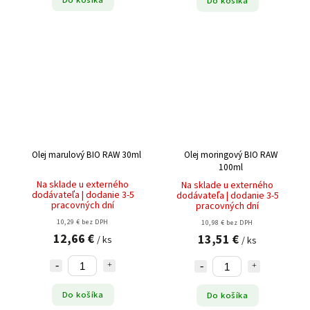
Do košíka
Olej marulový BIO RAW 30ml
Olej moringový BIO RAW
100ml
Na sklade u externého
Na sklade u externého
dodávateľa | dodanie 3-5
dodávateľa | dodanie 3-5
pracovných dní
pracovných dní
10,29 € bez DPH
10,98 € bez DPH
12,66 €
13,51 €
/ ks
/ ks
Do košíka
Do košíka