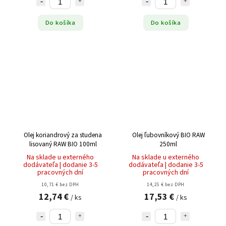
Do košíka
Do košíka
Olej koriandrový za studena
Olej ľubovníkový BIO RAW
lisovaný RAW BIO 100ml
250ml
Na sklade u externého
Na sklade u externého
dodávateľa | dodanie 3-5
dodávateľa | dodanie 3-5
pracovných dní
pracovných dní
10,71 € bez DPH
14,25 € bez DPH
12,74 €
17,53 €
/ ks
/ ks