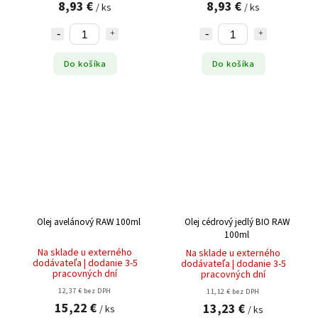
8,93 €
8,93 €
/ ks
/ ks
Do košíka
Do košíka
Olej avelánový RAW 100ml
Olej cédrový jedlý BIO RAW
100ml
Na sklade u externého
Na sklade u externého
dodávateľa | dodanie 3-5
dodávateľa | dodanie 3-5
pracovných dní
pracovných dní
12,37 € bez DPH
11,12 € bez DPH
15,22 €
13,23 €
/ ks
/ ks