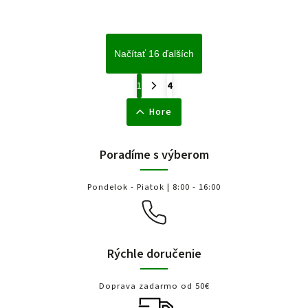
Načítať 16 ďalších
1
4
Hore
Poradíme s výberom
Pondelok - Piatok | 8:00 - 16:00
Rýchle doručenie
Doprava zadarmo od 50€