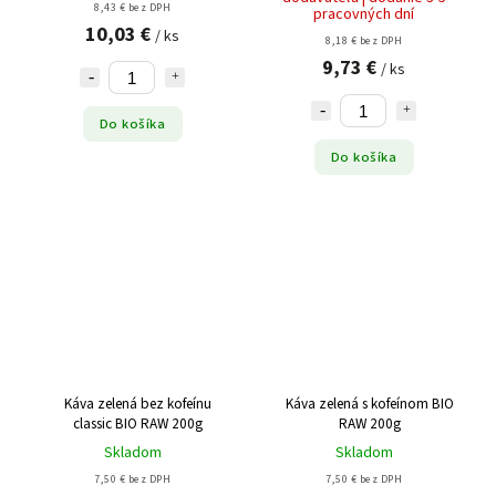
8,43 € bez DPH
pracovných dní
10,03 €
/ ks
8,18 € bez DPH
9,73 €
/ ks
Do košíka
Do košíka
Káva zelená bez kofeínu
Káva zelená s kofeínom BIO
classic BIO RAW 200g
RAW 200g
Skladom
Skladom
7,50 € bez DPH
7,50 € bez DPH