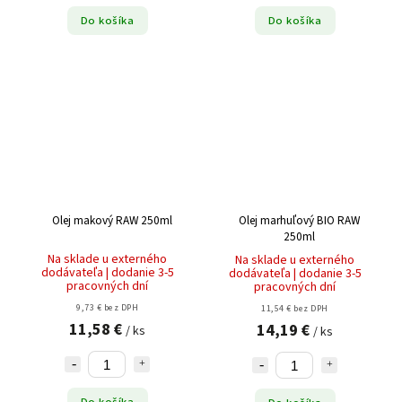
Do košíka
Do košíka
Olej makový RAW 250ml
Olej marhuľový BIO RAW
250ml
Na sklade u externého
Na sklade u externého
dodávateľa | dodanie 3-5
dodávateľa | dodanie 3-5
pracovných dní
pracovných dní
9,73 € bez DPH
11,54 € bez DPH
11,58 €
14,19 €
/ ks
/ ks
Do košíka