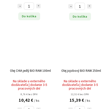
Do košíka
Do košíka
Olej CHIA jedlý BIO RAW 100ml
Olej jojobový BIO RAW 250ml
Na sklade u externého
Na sklade u externého
dodávateľa | dodanie 3-5
dodávateľa | dodanie 3-5
pracovných dní
pracovných dní
8,76 € bez DPH
12,51 € bez DPH
10,42 €
15,39 €
/ ks
/ ks