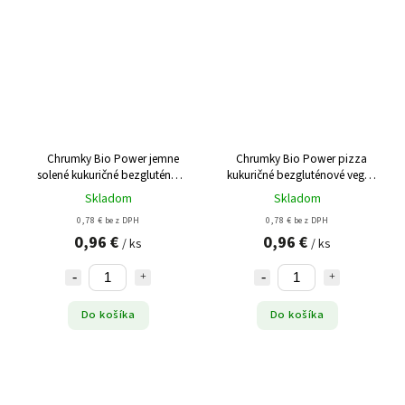
Chrumky Bio Power jemne
Chrumky Bio Power pizza
solené kukuričné bezgluténové
kukuričné bezgluténové vegan
vegan BIO 55g
BIO 55g
Skladom
Skladom
0,78 € bez DPH
0,78 € bez DPH
0,96 €
0,96 €
/ ks
/ ks
Do košíka
Do košíka