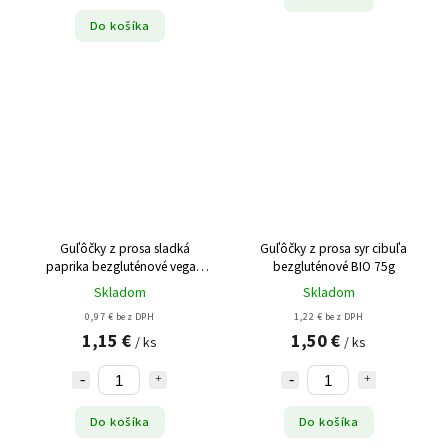
Do košíka
Guľôčky z prosa sladká
Guľôčky z prosa syr cibuľa
paprika bezgluténové vegan
bezgluténové BIO 75g
BIO 75g
Skladom
Skladom
0,97 € bez DPH
1,22 € bez DPH
1,15 €
1,50 €
/ ks
/ ks
Do košíka
Do košíka