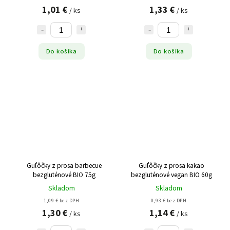
1,01 €
1,33 €
/ ks
/ ks
Do košíka
Do košíka
Guľôčky z prosa barbecue
Guľôčky z prosa kakao
bezgluténové BIO 75g
bezgluténové vegan BIO 60g
Skladom
Skladom
1,09 € bez DPH
0,93 € bez DPH
1,30 €
1,14 €
/ ks
/ ks