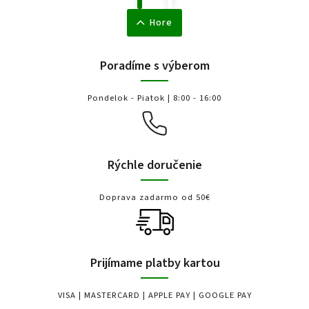
Hore
Poradíme s výberom
Pondelok - Piatok | 8:00 - 16:00
Rýchle doručenie
Doprava zadarmo od 50€
Prijímame platby kartou
VISA | MASTERCARD | APPLE PAY | GOOGLE PAY