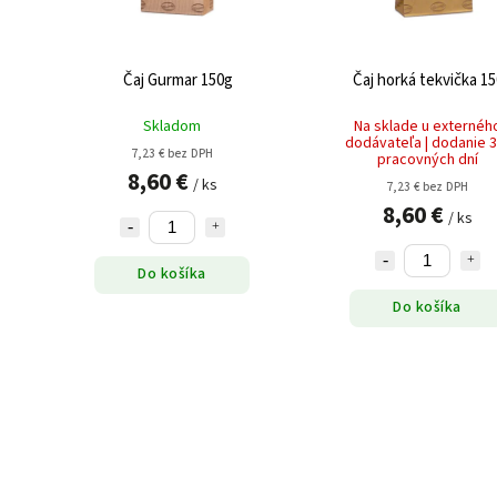
Čaj Gurmar 150g
Čaj horká tekvička 1
Skladom
Na sklade u externéh
dodávateľa | dodanie 3
7,23 € bez DPH
pracovných dní
8,60 €
/ ks
7,23 € bez DPH
8,60 €
/ ks
Do košíka
Do košíka