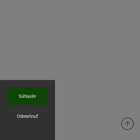
Súhlasím
Odmietnuť