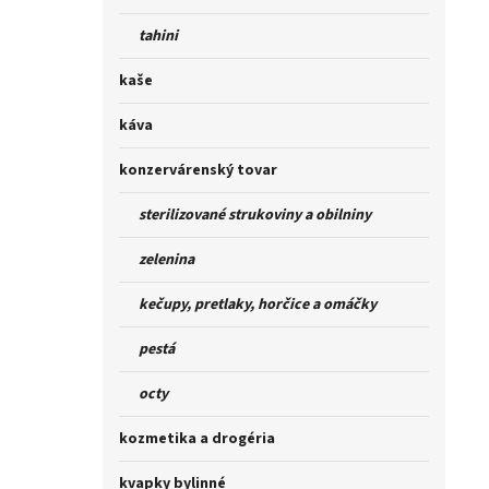
tahini
kaše
káva
konzervárenský tovar
sterilizované strukoviny a obilniny
zelenina
kečupy, pretlaky, horčice a omáčky
pestá
octy
kozmetika a drogéria
kvapky bylinné