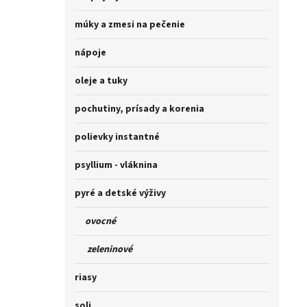
múky a zmesi na pečenie
nápoje
oleje a tuky
pochutiny, prísady a korenia
polievky instantné
psyllium - vláknina
pyré a detské výživy
ovocné
zeleninové
riasy
soli