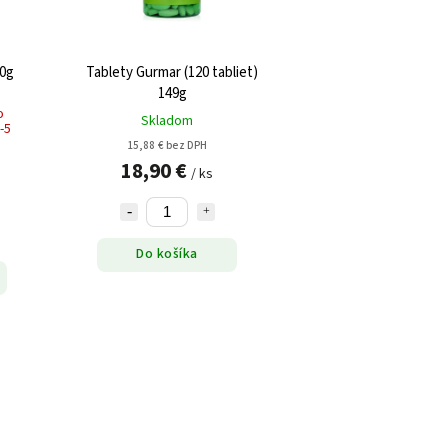
50g
Tablety Gurmar (120 tabliet)
149g
o
Skladom
-5
15,88 € bez DPH
18,90 €
/ ks
Do košíka