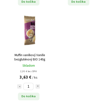
Do košíka
Do košíka
Muffin vanilkový Vanille
bezgluténový BIO 140g
Skladom
2,95 € bez DPH
3,63 €
/ ks
Do košíka