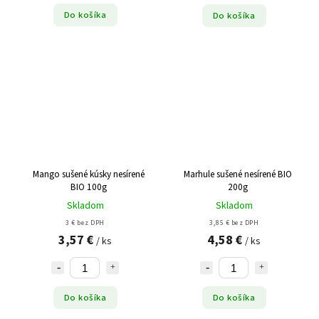
Do košíka
Do košíka
Mango sušené kúsky nesírené
Marhule sušené nesírené BIO
BIO 100g
200g
Skladom
Skladom
3 € bez DPH
3,85 € bez DPH
3,57 €
4,58 €
/ ks
/ ks
Do košíka
Do košíka