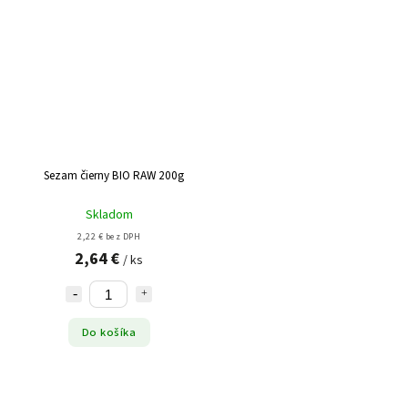
Sezam čierny BIO RAW 200g
Skladom
2,22 € bez DPH
2,64 €
/ ks
Do košíka