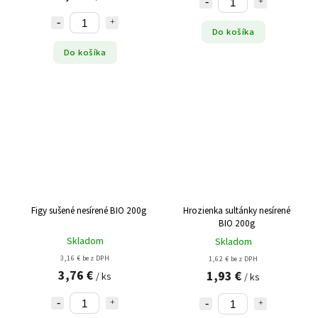
Do košíka
Do košíka
Figy sušené nesírené BIO 200g
Hrozienka sultánky nesírené
BIO 200g
Skladom
Skladom
3,16 € bez DPH
1,62 € bez DPH
3,76 €
1,93 €
/ ks
/ ks