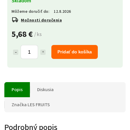
Skladom
Môžeme doručiť do:
12.8.2026
Možnosti doručenia
5,68 €
/ ks
Pridať do košíka
Popis
Diskusia
Značka
LES FRUITS
Podrobný popis