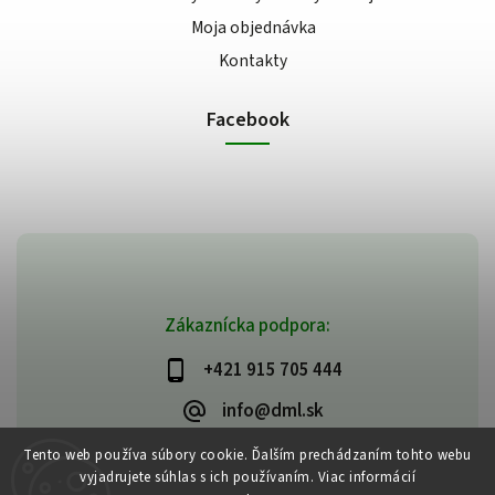
Moja objednávka
Kontakty
Facebook
Zákaznícka podpora:
+421 915 705 444
info@dml.sk
Tento web používa súbory cookie. Ďalším prechádzaním tohto webu
vyjadrujete súhlas s ich používaním. Viac informácií