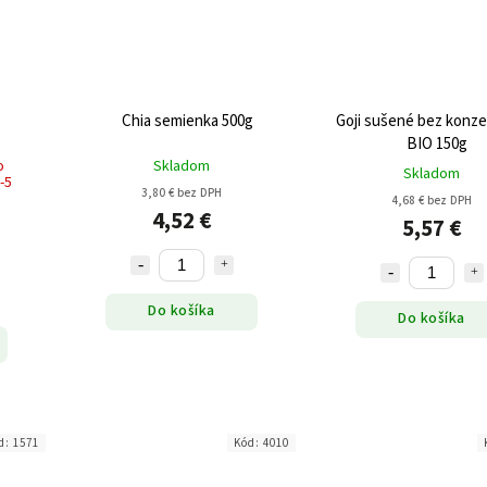
Chia semienka 500g
Goji sušené bez konz
BIO 150g
o
Skladom
Skladom
-5
3,80 € bez DPH
4,68 € bez DPH
4,52 €
5,57 €
Do košíka
Do košíka
d:
1571
Kód:
4010