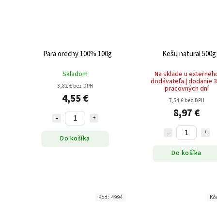
Para orechy 100% 100g
Kešu natural 500g
Skladom
Na sklade u externéh
dodávateľa | dodanie 3
3,82 € bez DPH
pracovných dní
4,55 €
7,54 € bez DPH
8,97 €
Do košíka
Do košíka
Kód:
4994
Kó