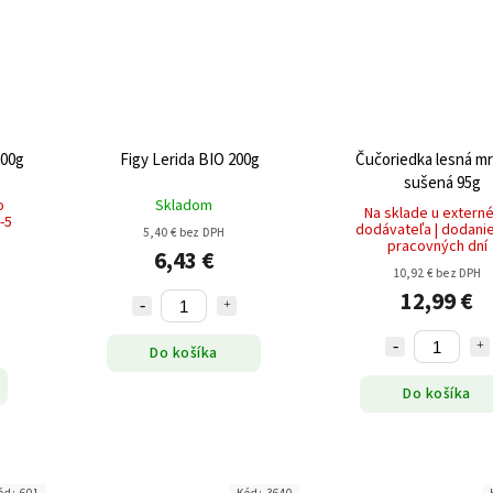
200g
Figy Lerida BIO 200g
Čučoriedka lesná m
sušená 95g
o
Skladom
Na sklade u extern
-5
dodávateľa | dodanie
5,40 € bez DPH
pracovných dní
6,43 €
10,92 € bez DPH
12,99 €
Do košíka
Do košíka