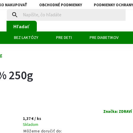
KO NAKUPOVAŤ
OBCHODNÉ PODMIENKY
PODMIENKY OCHRANY
Hľadať
BEZ LAKTÓZY
PRE DETI
PRE DIABETIKOV
0g
% 250g
Značka:
ZDRAVÍ
1,37 €
/ ks
Skladom
Môžeme doručiť do: