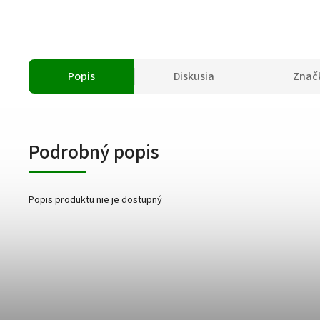
Popis
Diskusia
Znač
Podrobný popis
Popis produktu nie je dostupný