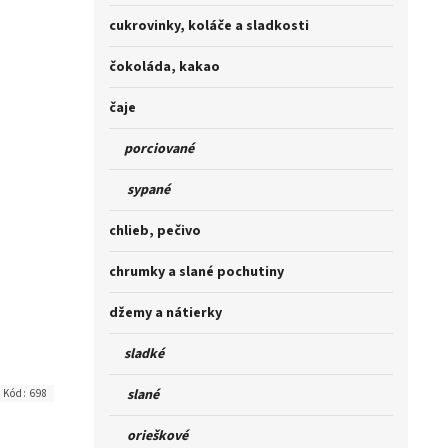
cukrovinky, koláče a sladkosti
čokoláda, kakao
čaje
porciované
sypané
chlieb, pečivo
chrumky a slané pochutiny
džemy a nátierky
sladké
slané
Kód:
698
orieškové