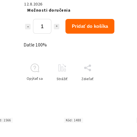
12.8.2026
Možnosti doručenia
Pridať do košíka
Datle 100%
Opýtať sa
Strážiť
Zdieľať
d:
1566
Kód:
1488