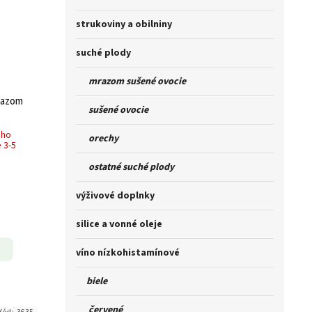
strukoviny a obilniny
suché plody
mrazom sušené ovocie
razom
sušené ovocie
ého
orechy
 3-5
ostatné suché plody
výživové doplnky
silice a vonné oleje
víno nízkohistamínové
biele
červené