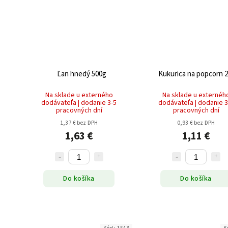
Ľan hnedý 500g
Kukurica na popcorn 
Na sklade u externého
Na sklade u externéh
dodávateľa | dodanie 3-5
dodávateľa | dodanie 3
pracovných dní
pracovných dní
1,37 € bez DPH
0,93 € bez DPH
1,63 €
1,11 €
Do košíka
Do košíka