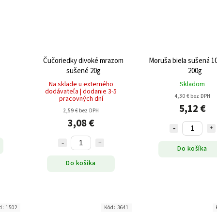
Čučoriedky divoké mrazom
Moruša biela sušená 
sušené 20g
200g
Na sklade u externého
Skladom
dodávateľa | dodanie 3-5
4,30 € bez DPH
pracovných dní
5,12 €
2,59 € bez DPH
3,08 €
Do košíka
Do košíka
d:
1502
Kód:
3641