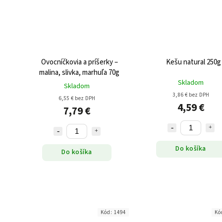
Ovocníčkovia a príšerky –
Kešu natural 250g
malina, slivka, marhuľa 70g
Skladom
Skladom
3,86 € bez DPH
6,55 € bez DPH
4,59 €
7,79 €
Do košíka
Do košíka
Kód:
1494
Kó