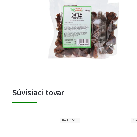
Súvisiaci tovar
Kód:
1580
Kó