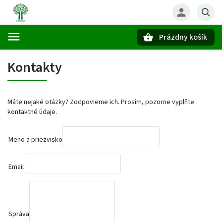
Prázdny košík
Hľadať
Kontakty
Máte nejaké otázky? Zodpovieme ich. Prosím, pozorne vyplňte
kontaktné údaje.
Meno a priezvisko
Email
Správa