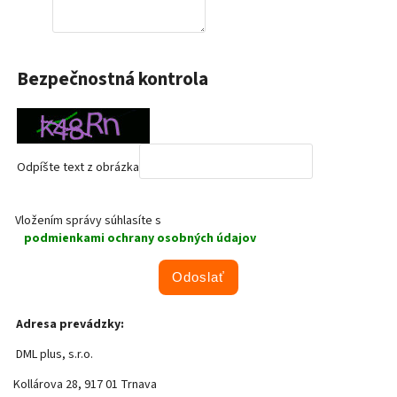
Bezpečnostná kontrola
Odpíšte text z obrázka
Vložením správy súhlasíte s
podmienkami ochrany osobných údajov
Odoslať
Adresa prevádzky:
DML plus, s.r.o.
Kollárova 28, 917 01 Trnava