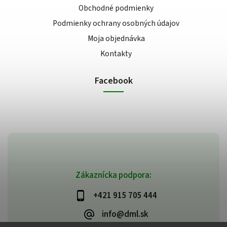
Obchodné podmienky
Podmienky ochrany osobných údajov
Moja objednávka
Kontakty
Facebook
Zákaznícka podpora:
+421 915 705 444
info@dml.sk