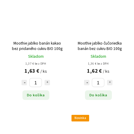
Moothie jablko banán kakao
Moothie jablko čučoriedka
bez pridaného cukru BIO 100g
banán bez cukru BIO 100g
Skladom
Skladom
1,37 € bez DPH
1,36 € bez DPH
1,63 €
1,62 €
/ ks
/ ks
Do košíka
Do košíka
Novinka