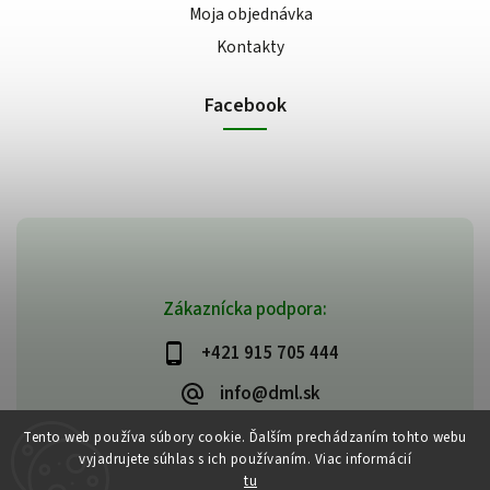
Moja objednávka
Kontakty
Facebook
Zákaznícka podpora:
+421 915 705 444
info@dml.sk
Tento web používa súbory cookie. Ďalším prechádzaním tohto webu
vyjadrujete súhlas s ich používaním. Viac informácií
tu