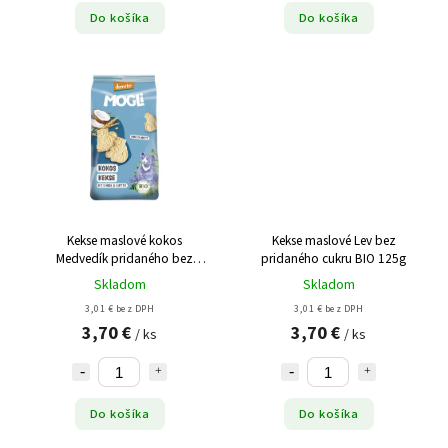
Do košíka
Do košíka
Kekse maslové kokos
Kekse maslové Lev bez
Medvedík pridaného bez
pridaného cukru BIO 125g
cukru BIO 125g
Skladom
Skladom
3,01 € bez DPH
3,01 € bez DPH
3,70 €
3,70 €
/ ks
/ ks
Do košíka
Do košíka