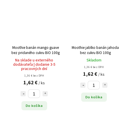
Moothie banán mango guave
Moothie jablko banán jahoda
bez pridaného cukru BIO 100g
bez cukru BIO 100g
Na sklade u externého
Skladom
dodávateľa | dodanie 3-5
1,36 € bez DPH
pracovných dní
1,62 €
/ ks
1,36 € bez DPH
1,62 €
/ ks
Do košíka
Do košíka