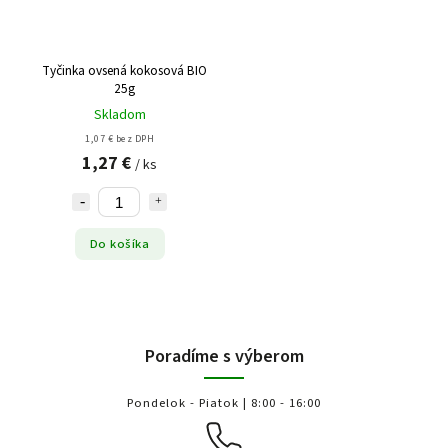
Tyčinka ovsená kokosová BIO
25g
Skladom
1,07 € bez DPH
1,27 €
/ ks
Do košíka
Poradíme s výberom
Pondelok - Piatok | 8:00 - 16:00