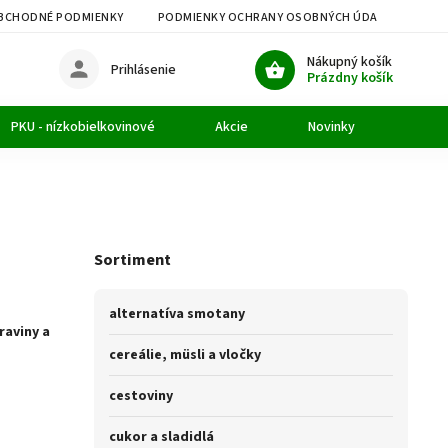
BCHODNÉ PODMIENKY
PODMIENKY OCHRANY OSOBNÝCH ÚDAJOV
M
Nákupný košík
Prihlásenie
Prázdny košík
PKU - nízkobielkovinové
Akcie
Novinky
Článk
Sortiment
alternatíva smotany
raviny a
cereálie, müsli a vločky
.
cestoviny
cukor a sladidlá