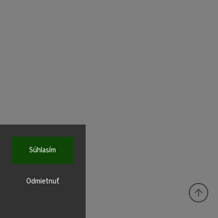
Súhlasím
Odmietnuť