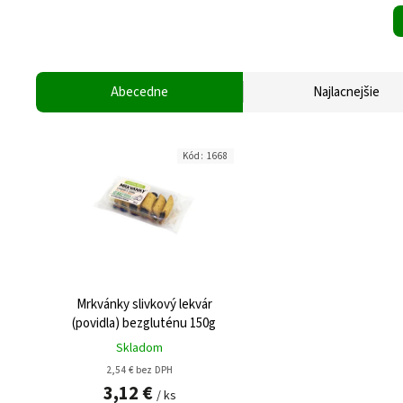
Abecedne
Najlacnejšie
Kód:
1668
Mrkvánky slivkový lekvár
(povidla) bezgluténu 150g
Skladom
2,54 € bez DPH
3,12 €
/ ks