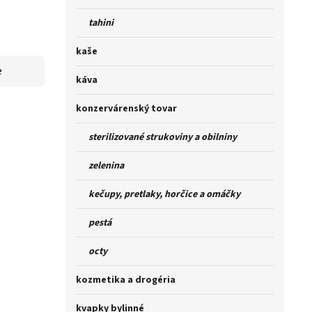
tahini
kaše
e
káva
konzervárenský tovar
sterilizované strukoviny a obilniny
zelenina
kečupy, pretlaky, horčice a omáčky
pestá
octy
kozmetika a drogéria
kvapky bylinné