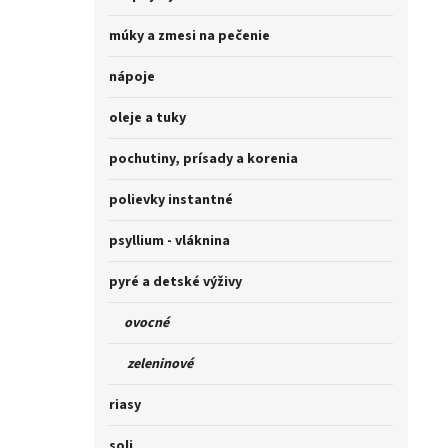
múky a zmesi na pečenie
nápoje
oleje a tuky
pochutiny, prísady a korenia
polievky instantné
psyllium - vláknina
pyré a detské výživy
ovocné
zeleninové
riasy
soli