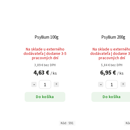
Psyllium 100g
Psyllium 200g
Na sklade u externého
Na sklade u externéh
dodávateľa | dodanie 3-5
dodávateľa | dodanie 3
pracovných dní
pracovných dní
3,89 € bez DPH
5,84 € bez DPH
4,63 €
6,95 €
/ ks
/ ks
Do košíka
Do košíka
Kód:
591
Kó