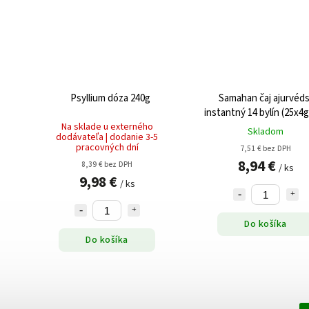
Psyllium dóza 240g
Samahan čaj ajurvéd
instantný 14 bylín (25x4g
Na sklade u externého
Skladom
dodávateľa | dodanie 3-5
pracovných dní
7,51 € bez DPH
8,94 €
8,39 € bez DPH
/ ks
9,98 €
/ ks
Do košíka
Do košíka