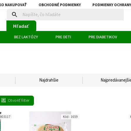
KO NAKUPOVAŤ
OBCHODNÉ PODMIENKY
PODMIENKY OCHRANY
Hľadať
BEZ LAKTÓZY
PRE DETI
PRE DIABETIKOV
Najdrahšie
Najpredávanejši
Otvoriť filter
903117
Kód:
1659