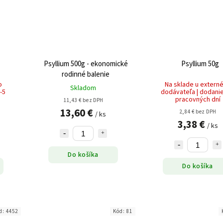
Psyllium 500g - ekonomické
Psyllium 50g
rodinné balenie
o
Na sklade u extern
Skladom
-5
dodávateľa | dodanie
pracovných dní
11,43 € bez DPH
13,60 €
2,84 € bez DPH
/ ks
3,38 €
/ ks
Do košíka
Do košíka
d:
4452
Kód:
81