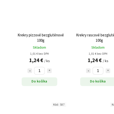
Krekry pizzové bezgluténové
Krekry rascové bezglut
100g
100g
Skladom
Skladom
1,01 € bez DPH
1,01 € bez DPH
1,24 €
1,24 €
/ ks
/ ks
Do košíka
Do košíka
Kód:
587
K