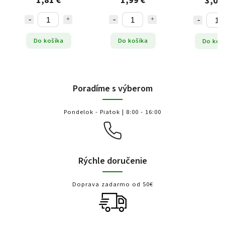
1,81 €
1,99 €
3,08
Do košíka
Do košíka
Do koš
Poradíme s výberom
Pondelok - Piatok | 8:00 - 16:00
Rýchle doručenie
Doprava zadarmo od 50€