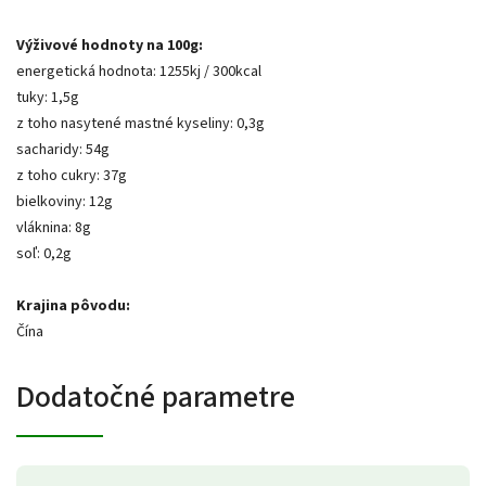
Výživové hodnoty na 100g:
energetická hodnota: 1255kj / 300kcal
tuky: 1,5g
z toho nasytené mastné kyseliny: 0,3g
sacharidy: 54g
z toho cukry: 37g
bielkoviny: 12g
vláknina: 8g
soľ: 0,2g
Krajina pôvodu:
Čína
Dodatočné parametre