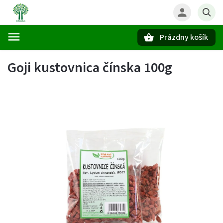
Prázdny košík
Hľadať
Goji kustovnica čínska 100g