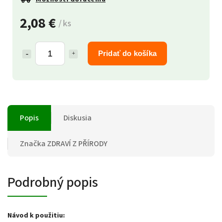
2,08 €
/ ks
Pridať do košíka
Popis
Diskusia
Značka
ZDRAVÍ Z PŘÍRODY
Podrobný popis
Návod k použitiu: