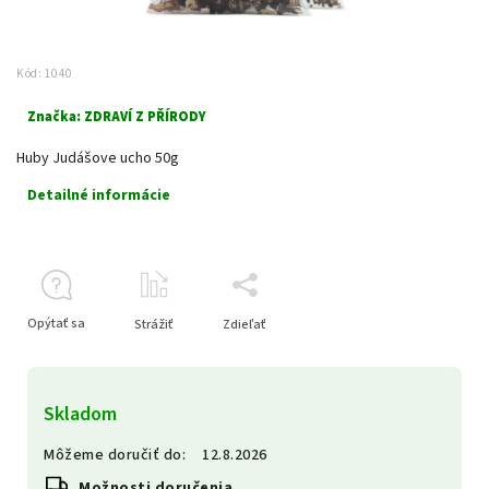
Kód:
1040
Značka:
ZDRAVÍ Z PŘÍRODY
Huby Judášove ucho 50g
Detailné informácie
Opýtať sa
Strážiť
Zdieľať
Skladom
Môžeme doručiť do:
12.8.2026
Možnosti doručenia