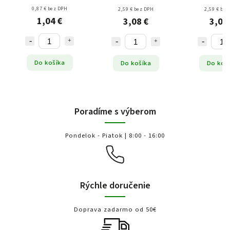
0,87 € bez DPH
2,59 € bez DPH
2,59 € bez
1,04 €
3,08 €
3,08
Do košíka
Do košíka
Do koš
Poradíme s výberom
Pondelok - Piatok | 8:00 - 16:00
Rýchle doručenie
Doprava zadarmo od 50€