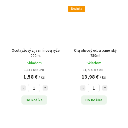
Novinka
Ocot ryžový z jazmínovej ryže
Olej olivový extra panenský
200ml
750ml
Skladom
Skladom
1,33 € bez DPH
11,75 € bez DPH
1,58 €
13,98 €
/ ks
/ ks
Do košíka
Do košíka