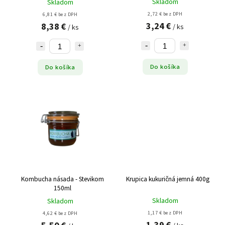
Skladom
Skladom
2,72 € bez DPH
6,81 € bez DPH
3,24 €
8,38 €
/ ks
/ ks
Do košíka
Do košíka
Kombucha násada - Stevikom
Krupica kukuričná jemná 400g
150ml
Skladom
Skladom
1,17 € bez DPH
4,62 € bez DPH