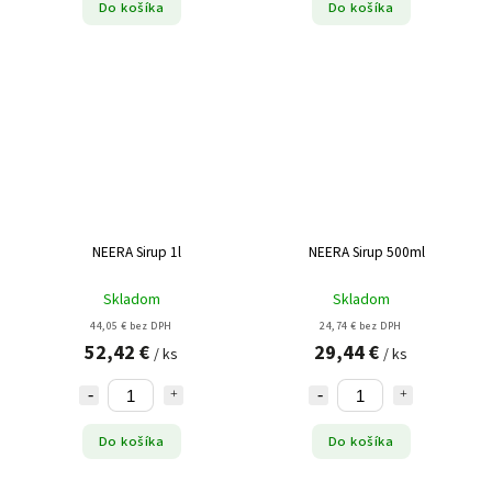
Do košíka
Do košíka
NEERA Sirup 1l
NEERA Sirup 500ml
Skladom
Skladom
44,05 € bez DPH
24,74 € bez DPH
52,42 €
29,44 €
/ ks
/ ks
Do košíka
Do košíka