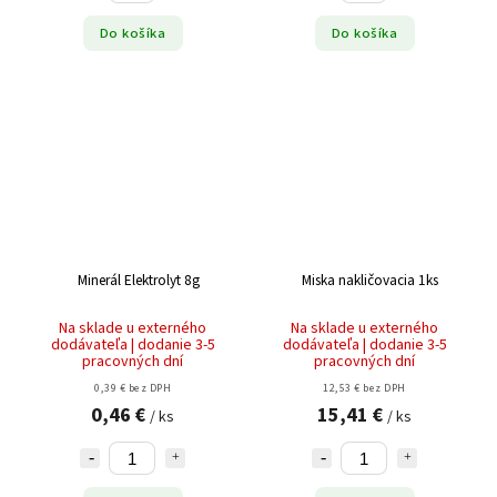
Do košíka
Do košíka
Minerál Elektrolyt 8g
Miska nakličovacia 1ks
Na sklade u externého
Na sklade u externého
dodávateľa | dodanie 3-5
dodávateľa | dodanie 3-5
pracovných dní
pracovných dní
0,39 € bez DPH
12,53 € bez DPH
0,46 €
15,41 €
/ ks
/ ks