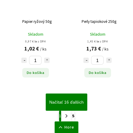
Papier ryžový 50g
Perly tapiokové 250g
Skladom
Skladom
0,97 € bez DPH
1,45 € bez DPH
1,02 €
1,73 €
/ ks
/ ks
Do košíka
Do košíka
Načítať 16 ďalších
1
5
Hore