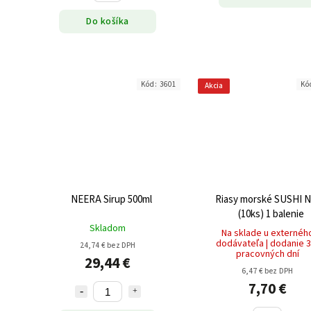
Do košíka
Kód:
3601
Kó
Akcia
NEERA Sirup 500ml
Riasy morské SUSHI 
(10ks) 1 balenie
Skladom
Na sklade u externéh
dodávateľa | dodanie 3
24,74 € bez DPH
pracovných dní
29,44 €
6,47 € bez DPH
7,70 €