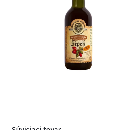
Súvisiaci tovar