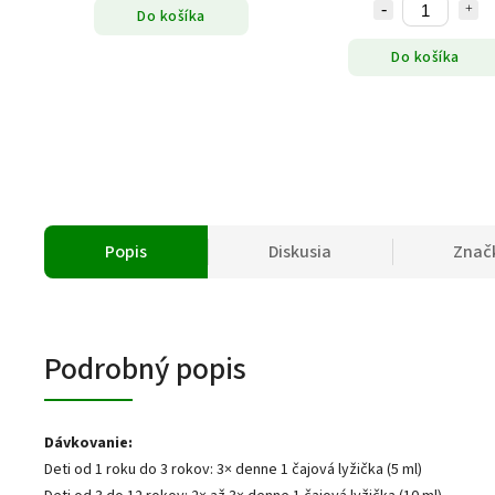
Do košíka
Do košíka
Popis
Diskusia
Znač
Podrobný popis
Dávkovanie:
Deti od 1 roku do 3 rokov: 3× denne 1 čajová lyžička (5 ml)