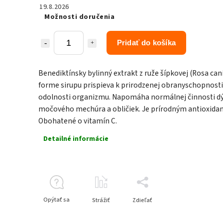
19.8.2026
Možnosti doručenia
Pridať do košíka
Benediktínsky bylinný extrakt z ruže šípkovej (Rosa can
forme sirupu prispieva k prirodzenej obranyschopnosti
odolnosti organizmu. Napomáha normálnej činnosti d
močového mechúra a obličiek. Je prírodným antioxida
Obohatené o vitamín C.
Detailné informácie
Opýtať sa
Strážiť
Zdieľať