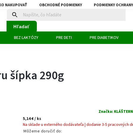
KO NAKUPOVAŤ
OBCHODNÉ PODMIENKY
PODMIENKY OCHRANY
Hľadať
BEZ LAKTÓZY
PRE DETI
PRE DIABETIKOV
ru šípka 290g
Značka:
KLÁŠTERNÍ
5,14 €
/ ks
Na sklade u externého dodávateľa | dodanie 3-5 pracovných d
Môžeme doručiť do: