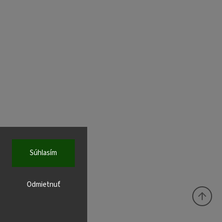
Súhlasím
Odmietnuť