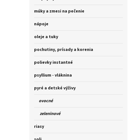
múky a zmesi na pečenie
nápoje
oleje a tuky
pochutiny, prísady a korenia
polievky instantné
psyllium - vláknina
pyré a detské výživy
ovocné
zeleninové
riasy
soli