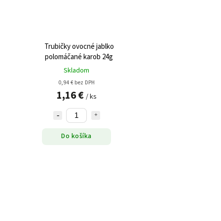
Trubičky ovocné jablko
polomáčané karob 24g
Skladom
0,94 € bez DPH
1,16 €
/ ks
Do košíka