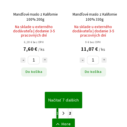
Mandľové maslo z Kalifornie
Mandľové maslo z Kalifornie
100% 200g
100% 330g
Na sklade u externého
Na sklade u externého
dodávateľa | dodanie 3-5
dodávateľa | dodanie 3-5
pracovných dní
pracovných dní
6,18 € bez DPH
9 € bez DPH
7,60 €
11,07 €
/ ks
/ ks
Do košíka
Do košíka
Načítať 7 ďalších
1
2
Hore