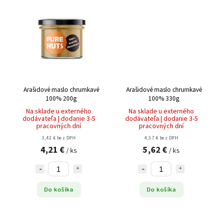
Arašidové maslo chrumkavé
Arašidové maslo chrumkavé
100% 200g
100% 330g
Na sklade u externého
Na sklade u externého
dodávateľa | dodanie 3-5
dodávateľa | dodanie 3-5
pracovných dní
pracovných dní
3,42 € bez DPH
4,57 € bez DPH
4,21 €
5,62 €
/ ks
/ ks
Do košíka
Do košíka