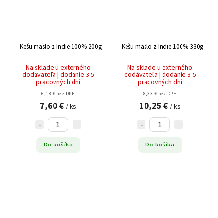
Kešu maslo z Indie 100% 200g
Kešu maslo z Indie 100% 330g
Na sklade u externého
Na sklade u externého
dodávateľa | dodanie 3-5
dodávateľa | dodanie 3-5
pracovných dní
pracovných dní
6,18 € bez DPH
8,33 € bez DPH
7,60 €
10,25 €
/ ks
/ ks
Do košíka
Do košíka