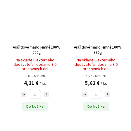
Arašidové maslo jemné 100%
Arašidové maslo jemné 100%
200g
330g
Na sklade u externého
Na sklade u externého
dodávateľa | dodanie 3-5
dodávateľa | dodanie 3-5
pracovných dní
pracovných dní
3,42 € bez DPH
4,57 € bez DPH
4,21 €
5,62 €
/ ks
/ ks
Do košíka
Do košíka