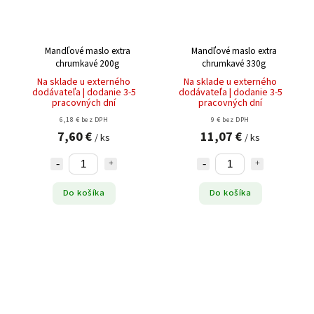
Mandľové maslo extra
Mandľové maslo extra
chrumkavé 200g
chrumkavé 330g
Na sklade u externého
Na sklade u externého
dodávateľa | dodanie 3-5
dodávateľa | dodanie 3-5
pracovných dní
pracovných dní
6,18 € bez DPH
9 € bez DPH
7,60 €
11,07 €
/ ks
/ ks
Do košíka
Do košíka