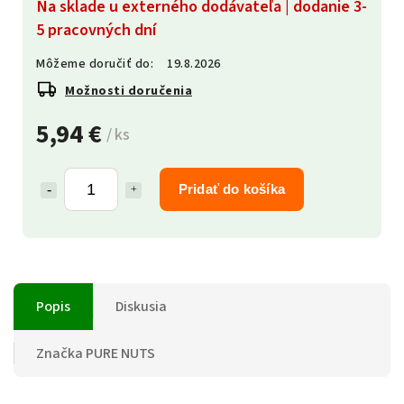
Na sklade u externého dodávateľa | dodanie 3-
5 pracovných dní
Môžeme doručiť do:
19.8.2026
Možnosti doručenia
5,94 €
/ ks
Pridať do košíka
Popis
Diskusia
Značka
PURE NUTS