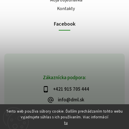
Moja objednávka
Kontakty
Facebook
Zákaznícka podpora:
+421 915 705 444
info@dml.sk
Tento web používa súbory cookie. Ďalším prechádzaním tohto webu
vyjadrujete súhlas s ich používaním. Viac informácií
tu
.