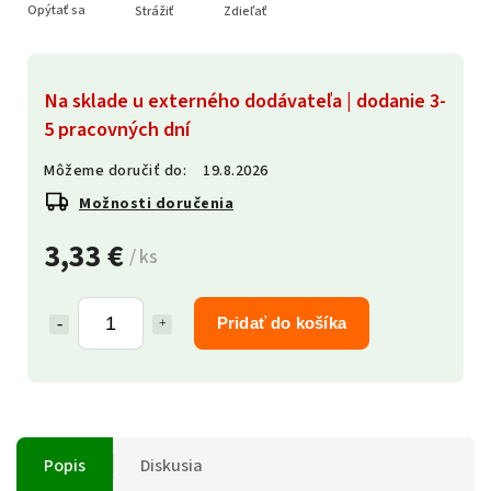
Opýtať sa
Strážiť
Zdieľať
Na sklade u externého dodávateľa | dodanie 3-
5 pracovných dní
Môžeme doručiť do:
19.8.2026
Možnosti doručenia
3,33 €
/ ks
Pridať do košíka
Popis
Diskusia