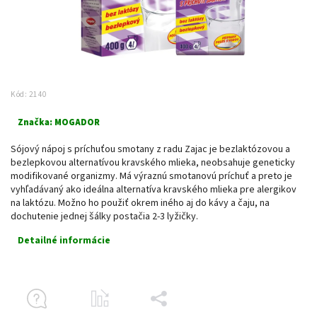
Kód:
2140
Značka:
MOGADOR
Sójový nápoj s príchuťou smotany z radu Zajac je bezlaktózovou a
bezlepkovou alternatívou kravského mlieka, neobsahuje geneticky
modifikované organizmy. Má výraznú smotanovú príchuť a preto je
vyhľadávaný ako ideálna alternatíva kravského mlieka pre alergikov
na laktózu. Možno ho použiť okrem iného aj do kávy a čaju, na
dochutenie jednej šálky postačia 2-3 lyžičky.
Detailné informácie