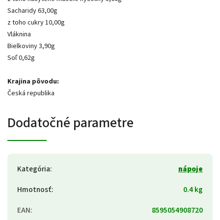
Sacharidy 63,00g
z toho cukry 10,00g
Vláknina
Bielkoviny 3,90g
Soľ 0,62g
Krajina pôvodu:
Česká republika
Dodatočné parametre
Kategória
:
nápoje
Hmotnosť
:
0.4 kg
EAN
:
8595054908720