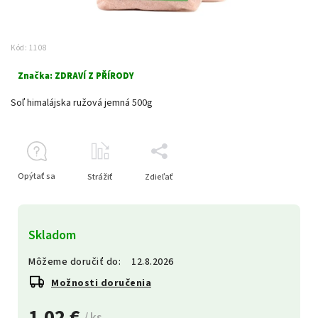
Kód:
1108
Značka:
ZDRAVÍ Z PŘÍRODY
Soľ himalájska ružová jemná 500g
Opýtať sa
Strážiť
Zdieľať
Skladom
Môžeme doručiť do:
12.8.2026
Možnosti doručenia
1,02 €
/ ks