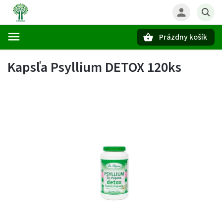
Prázdny košík
Hľadať
Kapsľa Psyllium DETOX 120ks