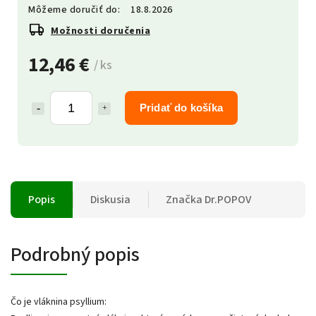
Môžeme doručiť do:
18.8.2026
Možnosti doručenia
12,46 €
/ ks
Pridať do košíka
Popis
Diskusia
Značka
Dr.POPOV
Podrobný popis
Čo je vláknina psyllium: