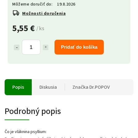
Môžeme doručiť do:
19.8.2026
Možnosti doručenia
5,55 €
/ ks
Pridať do košíka
Popis
Diskusia
Značka
Dr.POPOV
Podrobný popis
Čo je vláknina psyllium: