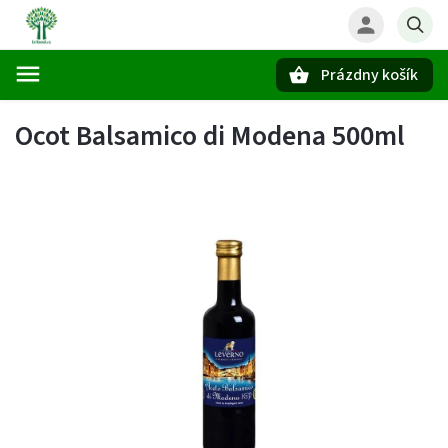
Prázdny košík
Hľadať
Ocot Balsamico di Modena 500ml