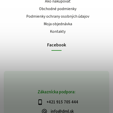
Ako nakupovať
Obchodné podmienky
Podmienky ochrany osobných údajov
Moja objednávka
Kontakty
Facebook
Zákaznícka podpora:
+421 915 705 444
info@dml.sk