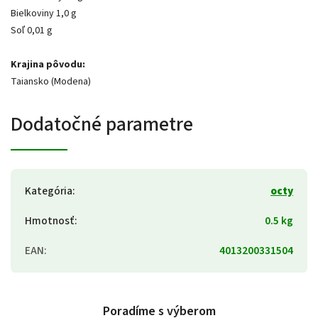
Bielkoviny 1,0 g
Soľ 0,01 g
Krajina pôvodu:
Taiansko (Modena)
Dodatočné parametre
Kategória
:
octy
Hmotnosť
:
0.5 kg
EAN
:
4013200331504
Poradíme s výberom