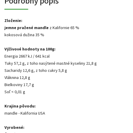
Podrobný popis
Zloženie:
jemne pražené mandle
z Kalifornie 65 %
kokosová dužina 35 %
Výživové hodnoty na 100g:
Energia 2667 kJ / 641 kcal
Tuky 57,2 g, z toho nasýtené mastné kyseliny 21,8 g
Sacharidy 12,6 g, z toho cukry 5,8 g
Vláknina 12,8 g
Bielkoviny 17,7 g
Soľ < 0,01 g
Krajina pôvodu:
mandle - Kalifornia USA
Vyrobené: