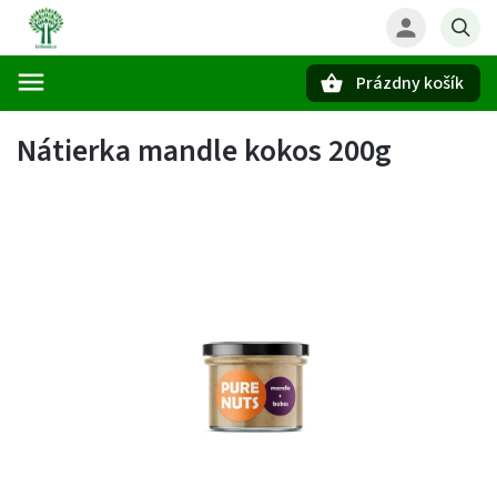
Prázdny košík
Hľadať
Nátierka mandle kokos 200g