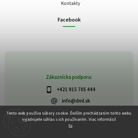
Kontakty
Facebook
Zákaznícka podpora:
+421 915 705 444
info@dml.sk
Tento web používa súbory cookie. Ďalším prechádzaním tohto webu
vyjadrujete súhlas s ich používaním. Viac informácií
tu
.