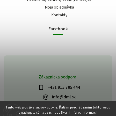
Moja objednávka
Kontakty
Facebook
Zákaznícka podpora:
+421 915 705 444
info@dml.sk
Tento web používa súbory cookie. Ďalším prechádzaním tohto webu
vyjadrujete súhlas s ich používaním. Viac informácií