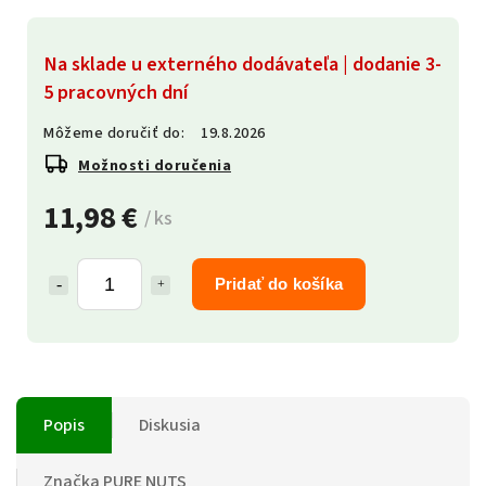
Na sklade u externého dodávateľa | dodanie 3-
5 pracovných dní
Môžeme doručiť do:
19.8.2026
Možnosti doručenia
11,98 €
/ ks
Pridať do košíka
Popis
Diskusia
Značka
PURE NUTS