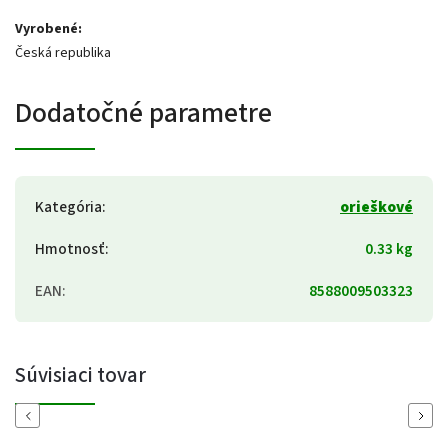
Vyrobené:
Česká republika
Dodatočné parametre
Kategória
:
orieškové
Hmotnosť
:
0.33 kg
EAN
:
8588009503323
Súvisiaci tovar
Previous
Next