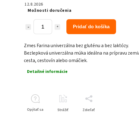
12.8.2026
Možnosti doručenia
Pridať do košíka
Zmes Farina univerzálna bez gluténu a bez laktózy.
Bezlepková univerzálna múka ideálna na prípravu zem
cesta, cestovín alebo omáčiek.
Detailné informácie
Opýtať sa
Strážiť
Zdieľať