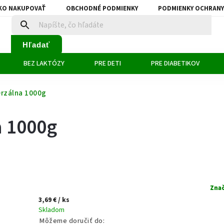
KO NAKUPOVAŤ
OBCHODNÉ PODMIENKY
PODMIENKY OCHRANY
Hľadať
BEZ LAKTÓZY
PRE DETI
PRE DIABETIKOV
erzálna 1000g
a 1000g
Zna
3,69 €
/ ks
Skladom
Môžeme doručiť do: