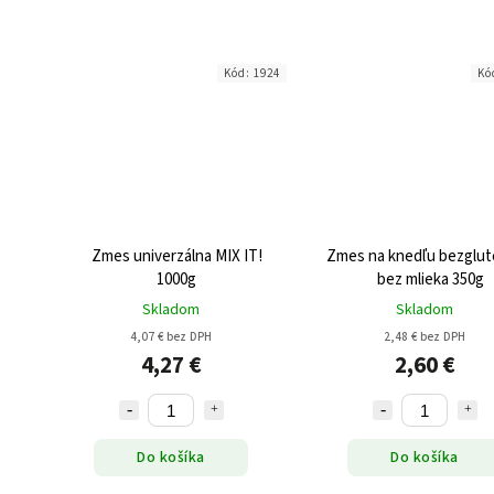
Kód:
1924
Kó
Zmes univerzálna MIX IT!
Zmes na knedľu bezglu
1000g
bez mlieka 350g
Skladom
Skladom
4,07 € bez DPH
2,48 € bez DPH
4,27 €
2,60 €
Do košíka
Do košíka