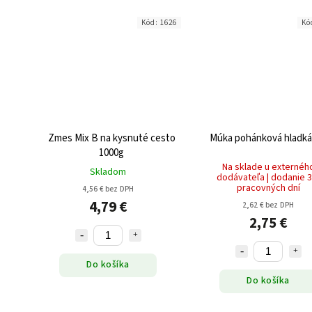
Kód:
1626
Kó
Zmes Mix B na kysnuté cesto
Múka pohánková hladká
1000g
Na sklade u externéh
Skladom
dodávateľa | dodanie 3
pracovných dní
4,56 € bez DPH
4,79 €
2,62 € bez DPH
2,75 €
Do košíka
Do košíka