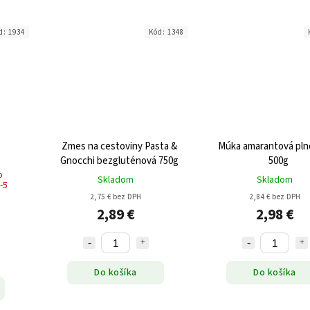
d:
1934
Kód:
1348
Zmes na cestoviny Pasta &
Múka amarantová pln
Gnocchi bezgluténová 750g
500g
o
Skladom
Skladom
-5
2,75 € bez DPH
2,84 € bez DPH
2,89 €
2,98 €
Do košíka
Do košíka