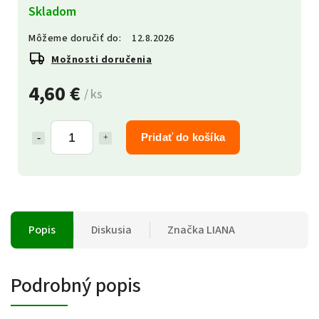
Skladom
Môžeme doručiť do:
12.8.2026
Možnosti doručenia
4,60 €
/ ks
Pridať do košíka
Popis
Diskusia
Značka
LIANA
Podrobný popis