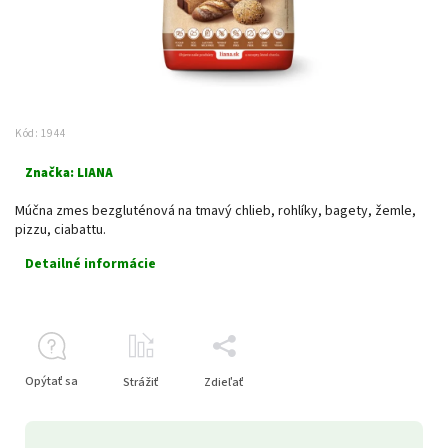
Kód:
1944
Značka:
LIANA
Múčna zmes bezgluténová na tmavý chlieb, rohlíky, bagety, žemle,
pizzu, ciabattu.
Detailné informácie
Opýtať sa
Strážiť
Zdieľať