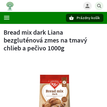
Prázdny košík
Hľadať
Bread mix dark Liana
bezgluténová zmes na tmavý
chlieb a pečivo 1000g