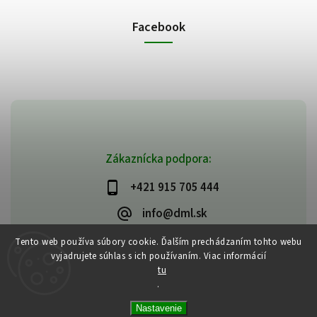
Facebook
Zákaznícka podpora:
+421 915 705 444
info@dml.sk
Tento web používa súbory cookie. Ďalším prechádzaním tohto webu
vyjadrujete súhlas s ich používaním. Viac informácií
tu
.
Copyright 2026
bifeedus | BIO | DIA | BEZLEPKOVÉ POTRAVINY
. Všetky
Nastavenie