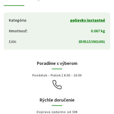
Kategória
:
polievky instantné
Hmotnosť
:
0.067 kg
EAN
:
8595153901691
Poradíme s výberom
Pondelok - Piatok | 8:00 - 16:00
Rýchle doručenie
Doprava zadarmo od 50€