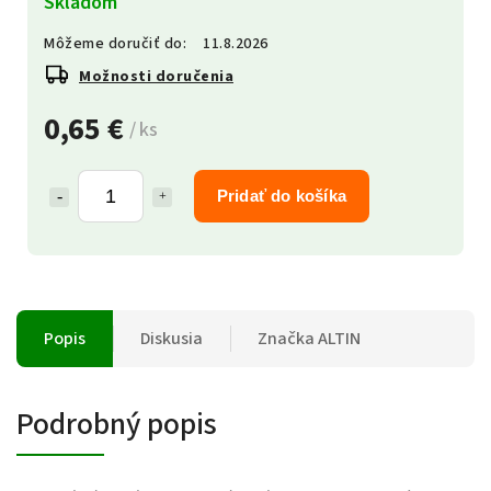
Skladom
Môžeme doručiť do:
11.8.2026
Možnosti doručenia
0,65 €
/ ks
Pridať do košíka
Popis
Diskusia
Značka
ALTIN
Podrobný popis