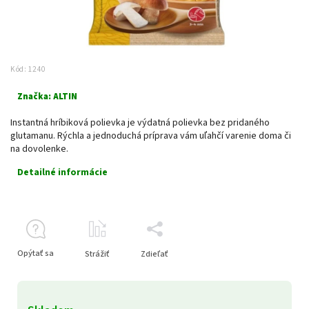
Kód:
1240
Značka:
ALTIN
Instantná hríbiková polievka je výdatná polievka bez pridaného
glutamanu. Rýchla a jednoduchá príprava vám uľahčí varenie doma či
na dovolenke.
Detailné informácie
Opýtať sa
Strážiť
Zdieľať