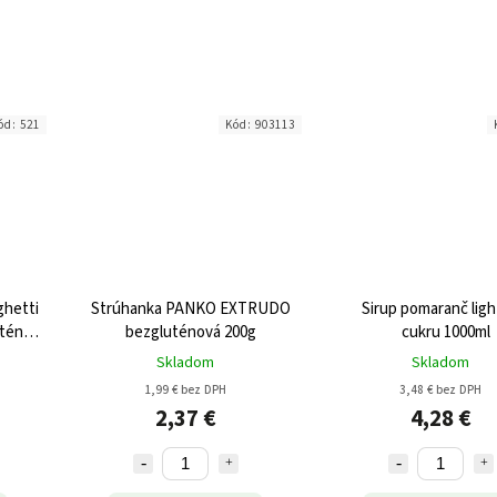
ód:
521
Kód:
903113
ghetti
Strúhanka PANKO EXTRUDO
Sirup pomaranč ligh
bezgluténová 200g
cukru 1000ml
Skladom
Skladom
1,99 € bez DPH
3,48 € bez DPH
2,37 €
4,28 €