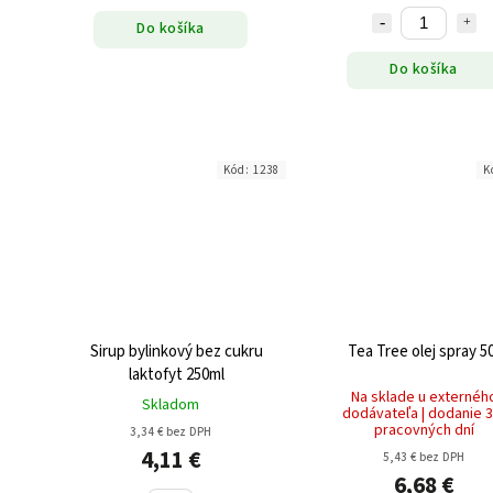
Do košíka
Do košíka
Kód:
1238
K
Sirup bylinkový bez cukru
Tea Tree olej spray 5
laktofyt 250ml
Na sklade u externéh
Skladom
dodávateľa | dodanie 3
pracovných dní
3,34 € bez DPH
4,11 €
5,43 € bez DPH
6,68 €