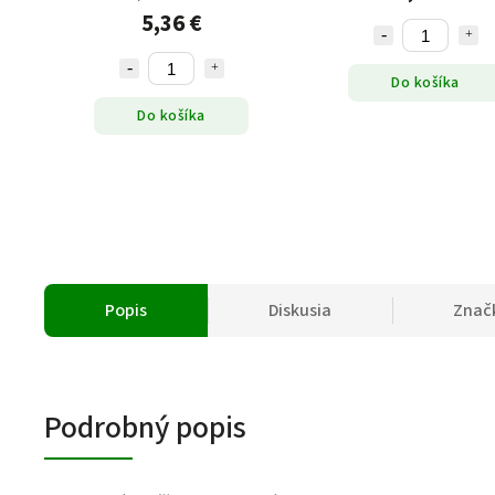
5,36 €
Do košíka
Do košíka
Popis
Diskusia
Znač
Podrobný popis