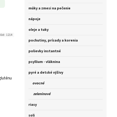
múky a zmesi na pečenie
nápoje
oleje a tuky
Kód:
1214
pochutiny, prísady a korenia
polievky instantné
psyllium - vláknina
pyré a detské výživy
gluténu
ovocné
zeleninové
riasy
soli