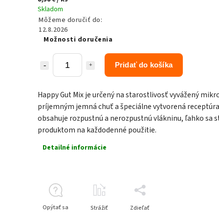
Skladom
Môžeme doručiť do:
12.8.2026
Možnosti doručenia
Pridať do košíka
Happy Gut Mix je určený na starostlivosť vyvážený mikr
príjemným jemná chuť a špeciálne vytvorená receptúra
obsahuje rozpustnú a nerozpustnú vlákninu, ľahko sa s
produktom na každodenné použitie.
Detailné informácie
Opýtať sa
Strážiť
Zdieľať