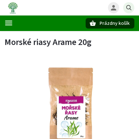
Prázdny košík
Hľadať
Morské riasy Arame 20g