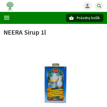
Prázdny košík
Hľadať
NEERA Sirup 1l