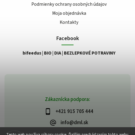
Podmienky ochrany osobných údajov
Moja objednávka
Kontakty
Facebook
bifeedus | BIO | DIA | BEZLEPKOVÉ POTRAVINY
Zákaznícka podpora:
+421 915 705 444
info@dml.sk
Tento web používa súbory cookie. Ďalším prechádzaním tohto webu