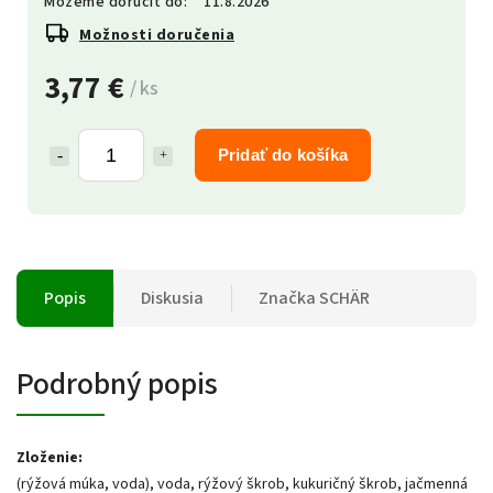
Môžeme doručiť do:
11.8.2026
Možnosti doručenia
3,77 €
/ ks
Pridať do košíka
Popis
Diskusia
Značka
SCHÄR
Podrobný popis
Zloženie:
(rýžová múka, voda), voda, rýžový škrob, kukuričný škrob, jačmenná