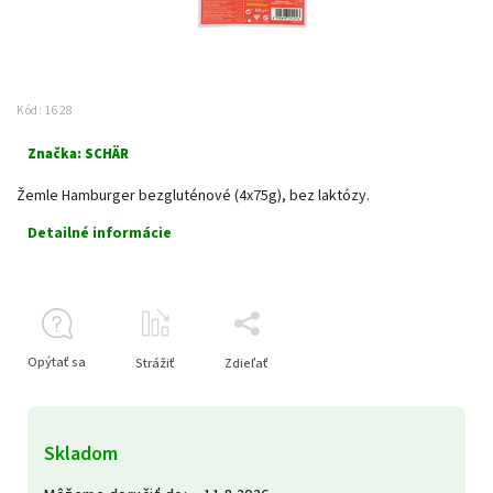
Kód:
1628
Značka:
SCHÄR
Žemle Hamburger bezgluténové (4x75g), bez laktózy.
Detailné informácie
Opýtať sa
Strážiť
Zdieľať
Skladom