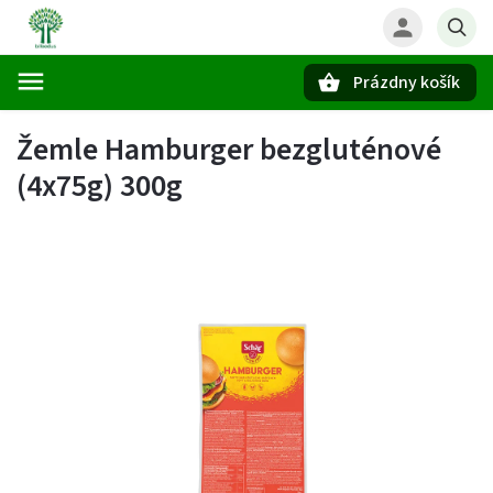
Prázdny košík
Hľadať
Žemle Hamburger bezgluténové
(4x75g) 300g