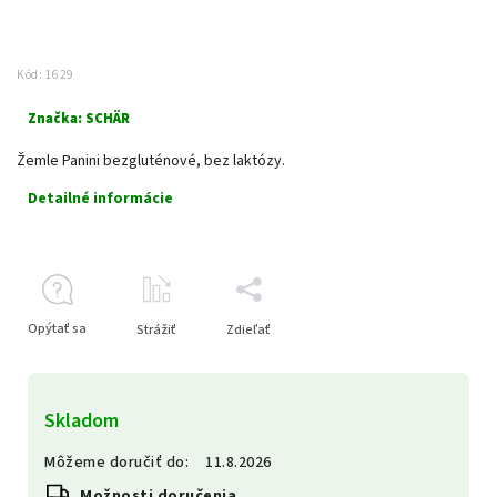
Kód:
1629
Značka:
SCHÄR
Žemle Panini bezgluténové, bez laktózy.
Detailné informácie
Opýtať sa
Strážiť
Zdieľať
Skladom
Môžeme doručiť do:
11.8.2026
Možnosti doručenia