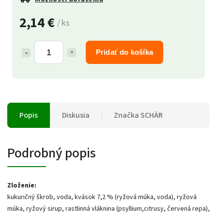
2,14 €
/ ks
Pridať do košíka
Popis
Diskusia
Značka
SCHÄR
Podrobný popis
Zloženie:
kukuričný škrob, voda, kvások 7,2 % (ryžová múka, voda), ryžová
múka, ryžový sirup, rastlinná vláknina (psyllium,citrusy, červená repa),