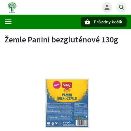
Prázdny košík
Hľadať
Žemle Panini bezgluténové 130g