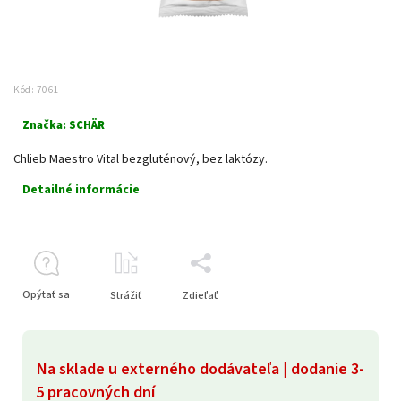
Kód:
7061
Značka:
SCHÄR
Chlieb Maestro Vital bezgluténový, bez laktózy.
Detailné informácie
Opýtať sa
Strážiť
Zdieľať
Na sklade u externého dodávateľa | dodanie 3-
5 pracovných dní