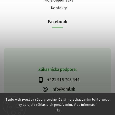
Moja objednávka
Kontakty
Facebook
Zákaznícka podpora:
+421 915 705 444
info@dml.sk
Tento web používa súbory cookie. Ďalším prechádzaním tohto webu
vyjadrujete súhlas s ich používaním. Viac informácií
tu