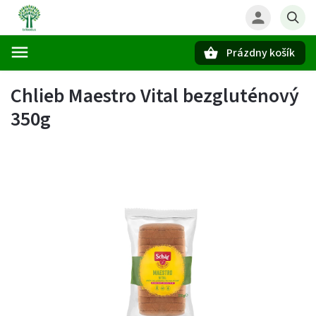
Prázdny košík
Hľadať
Chlieb Maestro Vital bezgluténový
350g