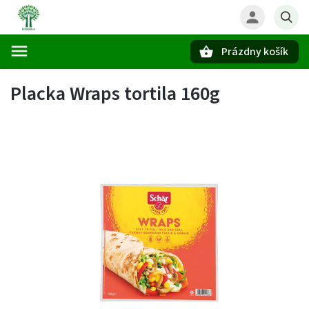
Prázdny košík
Hľadať
Placka Wraps tortila 160g