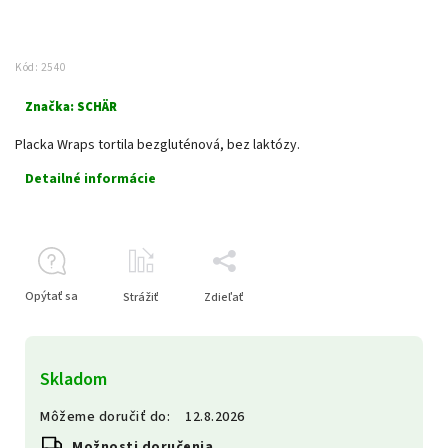
Kód:
2540
Značka:
SCHÄR
Placka Wraps tortila bezgluténová, bez laktózy.
Detailné informácie
Opýtať sa
Strážiť
Zdieľať
Skladom
Môžeme doručiť do:
12.8.2026
Možnosti doručenia