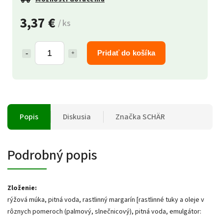
3,37 €
/ ks
Pridať do košíka
Popis
Diskusia
Značka
SCHÄR
Podrobný popis
Zloženie:
rýžová múka, pitná voda, rastlinný margarín [rastlinné tuky a oleje v
rôznych pomeroch (palmový, slnečnicový), pitná voda, emulgátor: