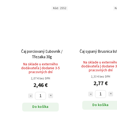
Kód:
2552
K
Čaj porciovaný Ľubovník /
Čaj sypaný Brusnica lis
Třezalka 30g
Na sklade u externéh
Na sklade u externého
dodávateľa | dodanie 3
dodávateľa | dodanie 3-5
pracovných dní
pracovných dní
2,33 € bez DPH
2,07 € bez DPH
2,77 €
2,46 €
Do košíka
Do košíka