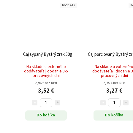
Kód:
417
K
Čaj sypaný Bystrý zrak 50g
Čaj porciovaný Bystrý zr
Na sklade u externého
Na sklade u externéh
dodávateľa | dodanie 3-5
dodávateľa | dodanie 3
pracovných dní
pracovných dní
2,96 € bez DPH
2,75 € bez DPH
3,52 €
3,27 €
Do košíka
Do košíka