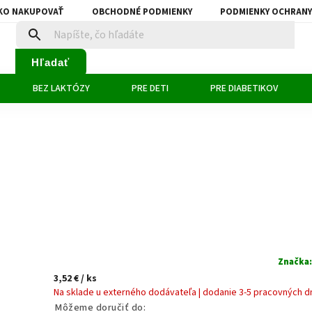
KO NAKUPOVAŤ
OBCHODNÉ PODMIENKY
PODMIENKY OCHRANY
Hľadať
BEZ LAKTÓZY
PRE DETI
PRE DIABETIKOV
Značka
3,52 €
/ ks
Na sklade u externého dodávateľa | dodanie 3-5 pracovných d
Môžeme doručiť do: