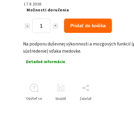
17.8.2026
Možnosti doručenia
Pridať do košíka
Na podporu duševnej výkonnosti a mozgových funkcií 
sústredenie) vďaka medovke.
Detailné informácie
Opýtať sa
Strážiť
Zdieľať