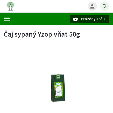
Prázdny košík
Hľadať
Čaj sypaný Yzop vňať 50g