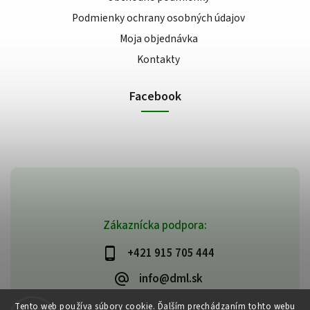
Podmienky ochrany osobných údajov
Moja objednávka
Kontakty
Facebook
Zákaznícka podpora:
+421 915 705 444
info@dml.sk
Tento web používa súbory cookie. Ďalším prechádzaním tohto webu