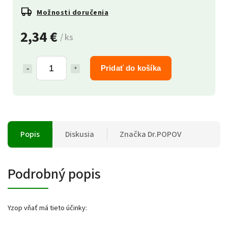
Možnosti doručenia
2,34 €
/ ks
Pridať do košíka
Popis
Diskusia
Značka
Dr.POPOV
Podrobný popis
Yzop vňať má tieto účinky: