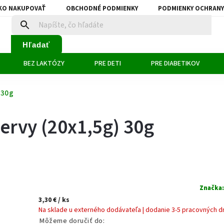
KO NAKUPOVAŤ
OBCHODNÉ PODMIENKY
PODMIENKY OCHRANY
Hľadať
BEZ LAKTÓZY
PRE DETI
PRE DIABETIKOV
 30g
ervy (20x1,5g) 30g
Značka
3,30 €
/ ks
Na sklade u externého dodávateľa | dodanie 3-5 pracovných d
Môžeme doručiť do: