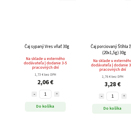
Čaj sypaný Vres vňať 30g
Čaj porciovaný Štíhla 
(20x1,5g) 30g
Na sklade u externého
Na sklade u externéh
dodávateľa | dodanie 3-5
dodávateľa | dodanie 3
pracovných dní
pracovných dní
1,73 € bez DPH
2,76 € bez DPH
2,06 €
3,28 €
Do košíka
Do košíka