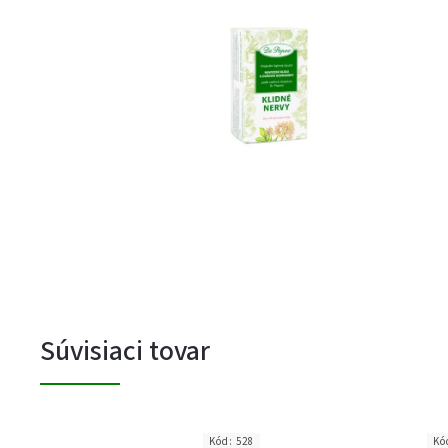
Súvisiaci tovar
Kód:
528
Kó