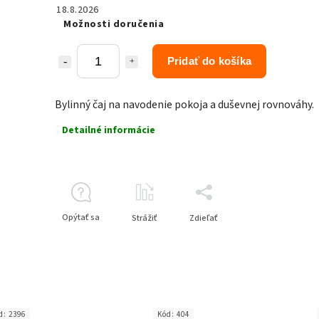
18.8.2026
Možnosti doručenia
Pridať do košíka
Bylinný čaj na navodenie pokoja a duševnej rovnováhy.
Detailné informácie
Opýtať sa
Strážiť
Zdieľať
d:
2396
Kód:
404