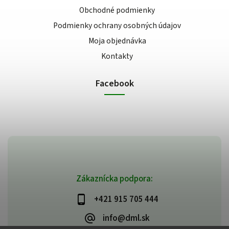
Obchodné podmienky
Podmienky ochrany osobných údajov
Moja objednávka
Kontakty
Facebook
Zákaznícka podpora:
+421 915 705 444
info@dml.sk