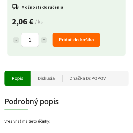
Možnosti doručenia
2,06 €
/ ks
Pridať do košíka
Popis
Diskusia
Značka
Dr.POPOV
Podrobný popis
Vres vňať má tieto účinky: