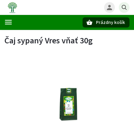
Prázdny košík
Hľadať
Čaj sypaný Vres vňať 30g