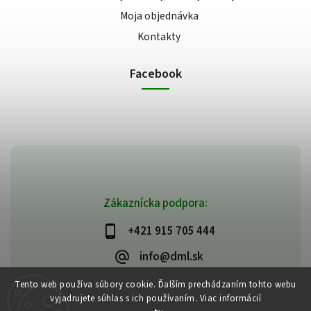
Moja objednávka
Kontakty
Facebook
Zákaznícka podpora:
+421 915 705 444
info@dml.sk
Tento web používa súbory cookie. Ďalším prechádzaním tohto webu
vyjadrujete súhlas s ich používaním. Viac informácií