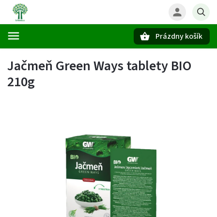
Prázdny košík
Hľadať
Jačmeň Green Ways tablety BIO
210g