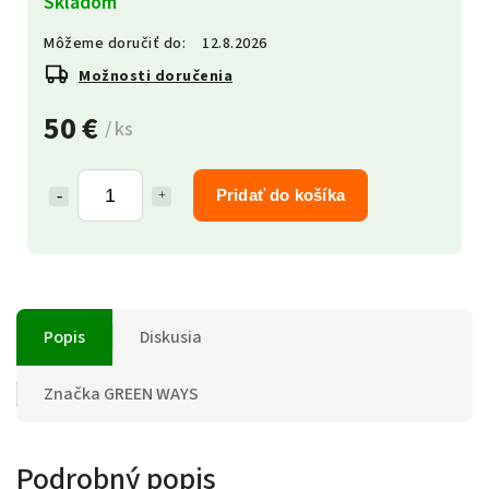
Skladom
Môžeme doručiť do:
12.8.2026
Možnosti doručenia
50 €
/ ks
Pridať do košíka
Popis
Diskusia
Značka
GREEN WAYS
Podrobný popis