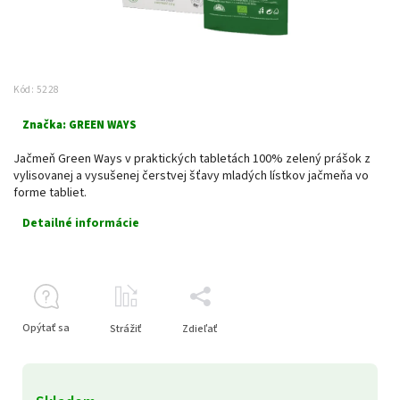
Kód:
5228
Značka:
GREEN WAYS
Jačmeň Green Ways v praktických tabletách 100% zelený prášok z
vylisovanej a vysušenej čerstvej šťavy mladých lístkov jačmeňa vo
forme tabliet.
Detailné informácie
Opýtať sa
Strážiť
Zdieľať