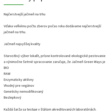
Najčerstvejší jačmeň na trhu
Vďaka veľkému počtu zberov počas roka dodávame najčerstvejší
jačmeň na trhu.
Jačmeň najvyššej kvality
Starostlivý výber lokalít, prísne kontrolované ekologické pestovanie
a výnimočne šetrné spracovanie zaručuje, že Jačmeň Green Ways je
BIO
RAW
Enzymaticky aktívny
Vhodný pre vegánov
Geneticky nemodifikovaný
Bezlepkový
Každá šarža sa testuje v štátom akreditovaných laboratóriách.