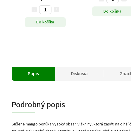
Do košíka
Do košíka
Popis
Diskusia
Znač
Podrobný popis
Sušené mango ponúka vysoký obsah vlákniny, ktorá zasýti na dlhší 