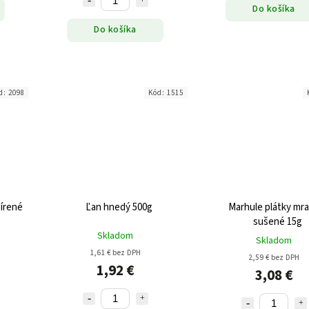
Do košíka
Do košíka
d:
2098
Kód:
1515
írené
Ľan hnedý 500g
Marhule plátky mr
sušené 15g
Skladom
Skladom
1,61 € bez DPH
2,59 € bez DPH
1,92 €
3,08 €