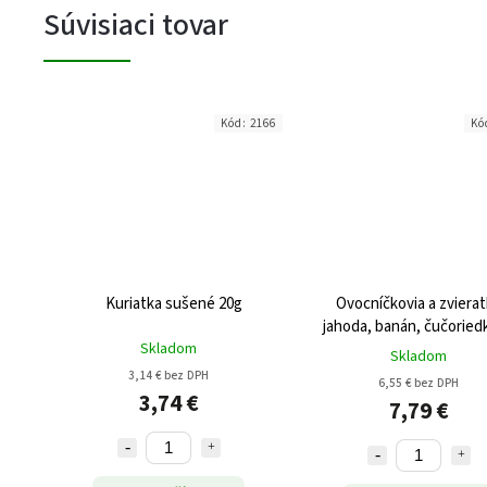
Súvisiaci tovar
Kód:
2166
Kó
Kuriatka sušené 20g
Ovocníčkovia a zvierat
jahoda, banán, čučoried
Skladom
Skladom
3,14 € bez DPH
6,55 € bez DPH
3,74 €
7,79 €