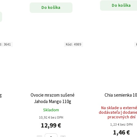
Do košíka
Do košíka
d:
3641
Kód:
4989
g
Ovocie mrazom sušené
Chia semienka 1
Jahoda Mango 110g
Na sklade u extern
Skladom
dodávateľa | dodanie
pracovných dní
10,92 € bez DPH
12,99 €
1,23 € bez DPH
1,46 €