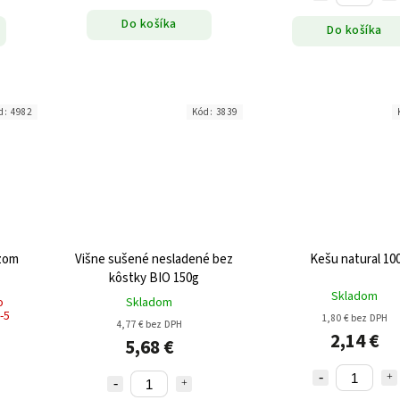
Do košíka
Do košíka
d:
4982
Kód:
3839
azom
Višne sušené nesladené bez
Kešu natural 10
kôstky BIO 150g
Skladom
o
Skladom
-5
1,80 € bez DPH
4,77 € bez DPH
2,14 €
5,68 €