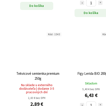
Do košíka
Do košíka
Kód:
1543
Kó
Tekvicové semienka premium
Figy Lerida BIO 200
250g
Skladom
Na sklade u externého
dodávateľa | dodanie 3-5
5,40 € bez DPH
pracovných dní
6,43 €
2,43 € bez DPH
2,89 €