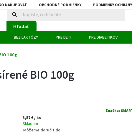
KO NAKUPOVAŤ
OBCHODNÉ PODMIENKY
PODMIENKY OCHRANY
Hľadať
BEZ LAKTÓZY
PRE DETI
PRE DIABETIKOV
BIO 100g
írené BIO 100g
Značka:
SMAR
3,57 €
/ ks
Skladom
Môžeme doručiť do: