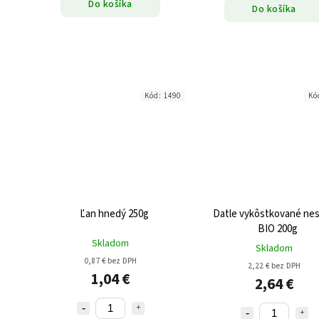
Do košíka
Do košíka
Kód:
1490
Kó
Ľan hnedý 250g
Datle vykôstkované nes
BIO 200g
Skladom
Skladom
0,87 € bez DPH
2,22 € bez DPH
1,04 €
2,64 €