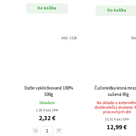
Do košíka
Do košíka
Kód:
1528
Kó
Datle vykôstkované 100%
Čučoriedka lesná mr
500g
sušená 95g
Skladom
Na sklade u externéh
dodávateľa | dodanie 3
1,95 € bez DPH
pracovných dní
2,32 €
10,92 € bez DPH
12,99 €