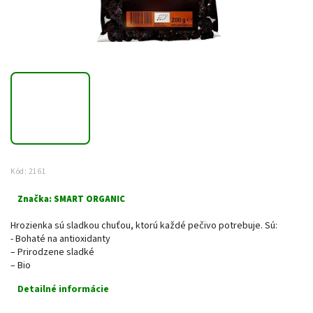
Kód:
2161
Značka:
SMART ORGANIC
Hrozienka sú sladkou chuťou, ktorú každé pečivo potrebuje. Sú:
- Bohaté na antioxidanty
– Prirodzene sladké
– Bio
Detailné informácie