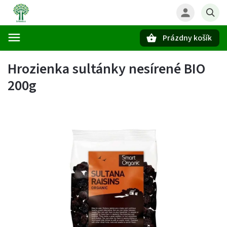
Prázdny košík
Hľadať
Hrozienka sultánky nesírené BIO
200g