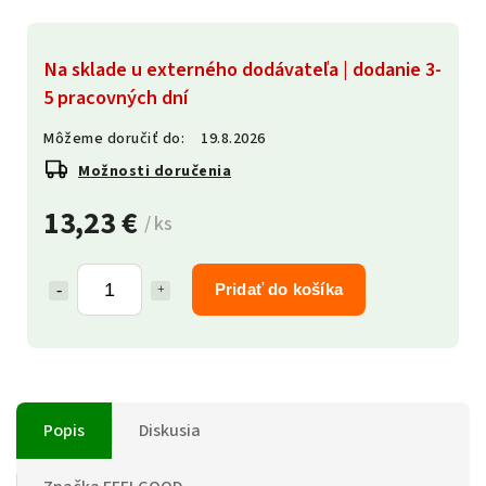
Na sklade u externého dodávateľa | dodanie 3-
5 pracovných dní
Môžeme doručiť do:
19.8.2026
Možnosti doručenia
13,23 €
/ ks
Pridať do košíka
Popis
Diskusia