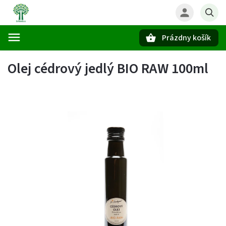
Prázdny košík
Hľadať
Olej cédrový jedlý BIO RAW 100ml