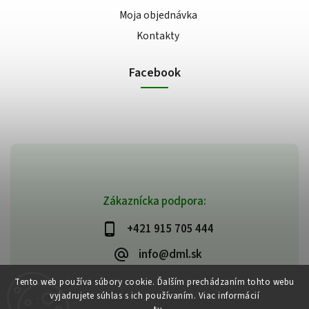
Moja objednávka
Kontakty
Facebook
Zákaznícka podpora:
+421 915 705 444
info@dml.sk
Tento web používa súbory cookie. Ďalším prechádzaním tohto webu
vyjadrujete súhlas s ich používaním. Viac informácií