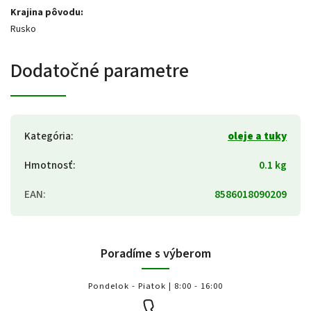
Krajina pôvodu:
Rusko
Dodatočné parametre
Kategória
:
oleje a tuky
Hmotnosť
:
0.1 kg
EAN
:
8586018090209
Poradíme s výberom
Pondelok - Piatok | 8:00 - 16:00