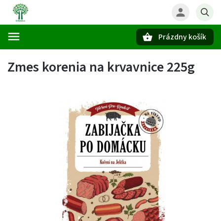
Prázdny košík
Hľadať
Zmes korenia na krvavnice 225g