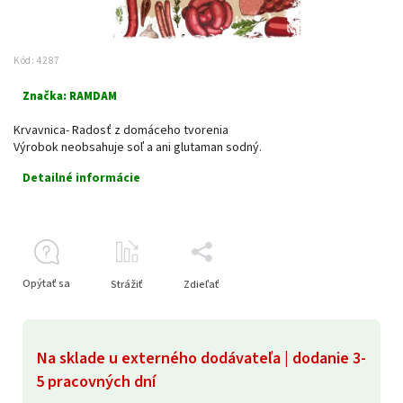
Kód:
4287
Značka:
RAMDAM
Krvavnica- Radosť z domáceho tvorenia
Výrobok neobsahuje soľ a ani glutaman sodný.
Detailné informácie
Opýtať sa
Strážiť
Zdieľať
Na sklade u externého dodávateľa | dodanie 3-
5 pracovných dní