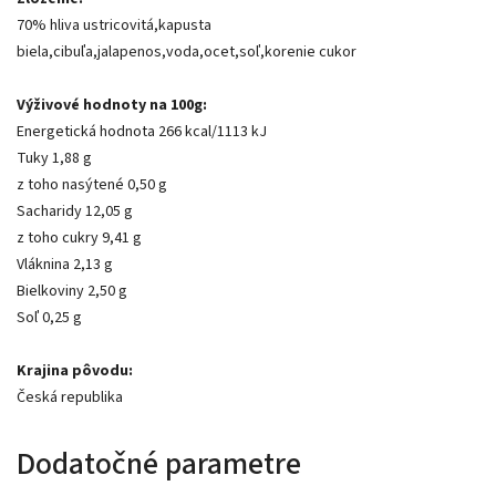
70% hliva ustricovitá,kapusta
biela,cibuľa,jalapenos,voda,ocet,soľ,korenie cukor
Výživové hodnoty na 100g:
Energetická hodnota 266 kcal/1113 kJ
Tuky 1,88 g
z toho nasýtené 0,50 g
Sacharidy 12,05 g
z toho cukry 9,41 g
Vláknina 2,13 g
Bielkoviny 2,50 g
Soľ 0,25 g
Krajina pôvodu:
Česká republika
Dodatočné parametre