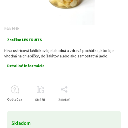
Kód:
3649
Značka:
LES FRUITS
Hliva ustricová lahôdková je lahodná a zdravá pochúťka, ktorá je
vhodná na chlebíčky, do šalátov alebo ako samostatné jedlo.
Detailné informácie
Opýtať sa
Strážiť
Zdieľať
Skladom