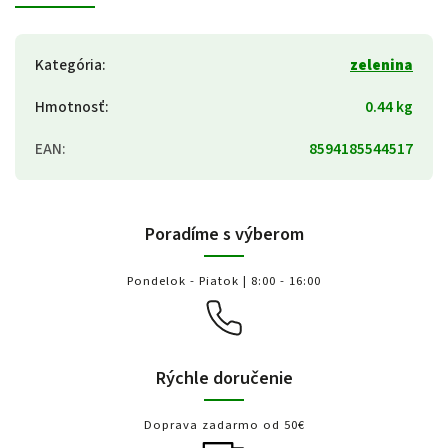
Kategória
:
zelenina
Hmotnosť
:
0.44 kg
EAN
:
8594185544517
Poradíme s výberom
Pondelok - Piatok | 8:00 - 16:00
Rýchle doručenie
Doprava zadarmo od 50€