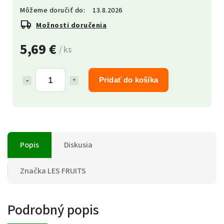
Môžeme doručiť do:
13.8.2026
Možnosti doručenia
5,69 €
/ ks
Pridať do košíka
Popis
Diskusia
Značka
LES FRUITS
Podrobný popis