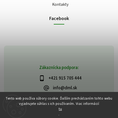
Kontakty
Facebook
Zákaznícka podpora:
+421 915 705 444
info@dml.sk
Tento web používa súbory cookie. Ďalším prechádzaním tohto webu
vyjadrujete súhlas s ich používaním. Viac informácií
tu
.