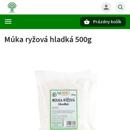
Prázdny košík
Hľadať
Múka ryžová hladká 500g