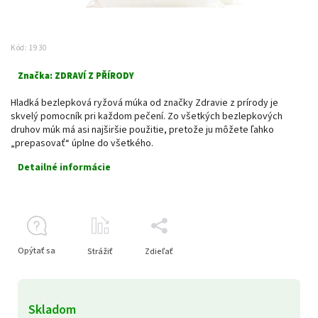
Kód:
1930
Značka:
ZDRAVÍ Z PŘÍRODY
Hladká bezlepková ryžová múka od značky Zdravie z prírody je
skvelý pomocník pri každom pečení. Zo všetkých bezlepkových
druhov múk má asi najširšie použitie, pretože ju môžete ľahko
„prepasovať“ úplne do všetkého.
Detailné informácie
Opýtať sa
Strážiť
Zdieľať
Skladom