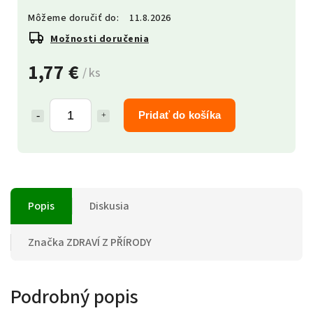
Môžeme doručiť do:
11.8.2026
Možnosti doručenia
1,77 €
/ ks
Pridať do košíka
Popis
Diskusia
Značka
ZDRAVÍ Z PŘÍRODY
Podrobný popis