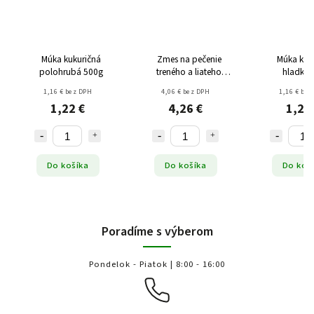
Múka kukuričná
Zmes na pečenie
Múka kuk
polohrubá 500g
treného a liateho
hladká 
cesta Bake a Cake
1,16 € bez DPH
4,06 € bez DPH
1,16 € bez
bezgluténová 750g
1,22 €
4,26 €
1,22
Do košíka
Do košíka
Do koš
Poradíme s výberom
Pondelok - Piatok | 8:00 - 16:00