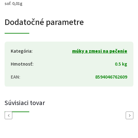
soľ: 0,01g
Dodatočné parametre
Kategória
:
múky a zmesi na pečenie
Hmotnosť
:
0.5 kg
EAN
:
8594046762609
Súvisiaci tovar
Previous
Next