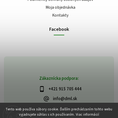
Moja objednávka
Kontakty
Facebook
Zákaznícka podpora:
+421 915 705 444
info@dml.sk
Tento web používa súbory cookie. Ďalším prechádzaním tohto webu
vyjadrujete súhlas s ich používaním. Viac informácií