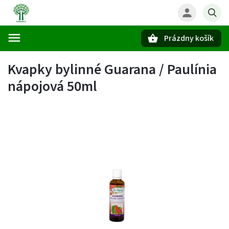
Prázdny košík
Hľadať
Kvapky bylinné Guarana / Paulínia
nápojová 50ml